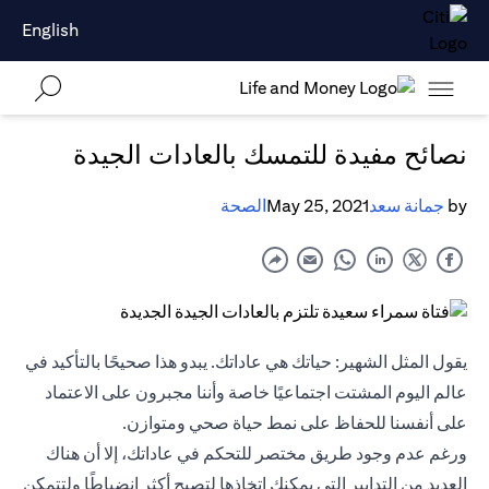
English
نصائح مفيدة للتمسك بالعادات الجيدة
by
جمانة سعد
May 25, 2021
الصحة
يقول المثل الشهير: حياتك هي عاداتك. يبدو هذا صحيحًا بالتأكيد في
عالم اليوم المشتت اجتماعيًا خاصة وأننا مجبرون على الاعتماد
على أنفسنا للحفاظ على نمط حياة صحي ومتوازن.
ورغم عدم وجود طريق مختصر للتحكم في عاداتك، إلا أن هناك
العديد من التدابير التي يمكنك اتخاذها لتصبح أكثر انضباطًا ولتتمكن