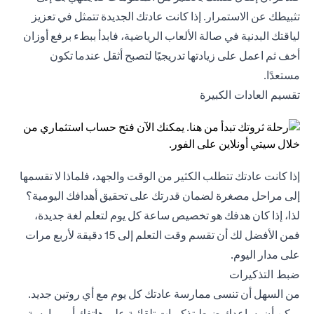
تثبيطك عن الاستمرار. إذا كانت عادتك الجديدة تتمثل في تعزيز
لياقتك البدنية في صالة الألعاب الرياضية، فابدأ ببطء برفع أوزان
أخف ثم اعمل على زيادتها تدريجيًا لتصبح أثقل عندما تكون
مستعدًا.
تقسيم العادات الكبيرة
إذا كانت عادتك تتطلب الكثير من الوقت والجهد، فلماذا لا تقسمها
إلى مراحل مصغرة لضمان قدرتك على تحقيق أهدافك اليومية؟
لذا، إذا كان هدفك هو تخصيص ساعة كل يوم لتعلم لغة جديدة،
فمن الأفضل لك أن تقسم وقت التعلم إلى 15 دقيقة لأربع مرات
على مدار اليوم.
ضبط التذكيرات
من السهل أن تنسى ممارسة عادتك كل يوم مع أي روتين جديد.
يمكن أن يساعدك ضبط تذكيرات تلقائية على هاتفك أو ممارسة