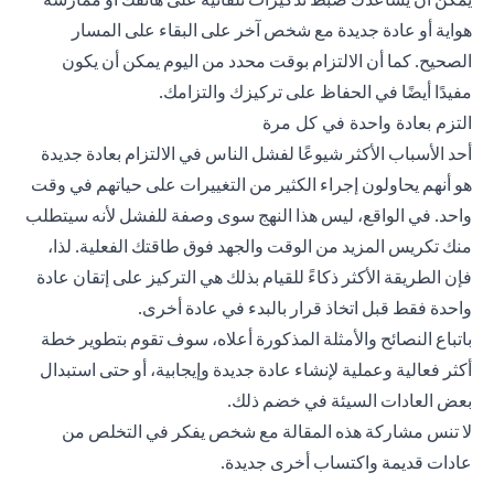
هواية أو عادة جديدة مع شخص آخر على البقاء على المسار
الصحيح. كما أن الالتزام بوقت محدد من اليوم يمكن أن يكون
مفيدًا أيضًا في الحفاظ على تركيزك والتزامك.
التزم بعادة واحدة في كل مرة
أحد الأسباب الأكثر شيوعًا لفشل الناس في الالتزام بعادة جديدة
هو أنهم يحاولون إجراء الكثير من التغييرات على حياتهم في وقت
واحد. في الواقع، ليس هذا النهج سوى وصفة للفشل لأنه سيتطلب
منك تكريس المزيد من الوقت والجهد فوق طاقتك الفعلية. لذا،
فإن الطريقة الأكثر ذكاءً للقيام بذلك هي التركيز على إتقان عادة
واحدة فقط قبل اتخاذ قرار بالبدء في عادة أخرى.
باتباع النصائح والأمثلة المذكورة أعلاه، سوف تقوم بتطوير خطة
أكثر فعالية وعملية لإنشاء عادة جديدة وإيجابية، أو حتى استبدال
بعض العادات السيئة في خضم ذلك.
لا تنس مشاركة هذه المقالة مع شخص يفكر في التخلص من
عادات قديمة واكتساب أخرى جديدة.