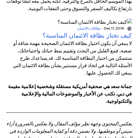
بهذا الموسم الحافل بالمرح والترفيه. لكنه يحمل معه أيضًا توقعات
بارتفاع تكاليف السفر والتسوق وحتى النفقات اليومية.
Dec 17, 2019
-
بطاقات الائتمان
كيف تختار بطاقة الائتمان المناسبة؟
لا ينبغي أن يكون اختيار بطاقة الائتمان الصحيحة مهمة شاقة أو
صعبة، فمع القليل من البحث وتقييم نمط حياتك واحتياجاتك،
ستتمكن من اختيار البطاقة المناسبة لك. قد يساعدك طرح
الأسئلة التالية في اتخاذ قرار مستنير بشأن بطاقة الائتمان التي
ينبغي لك الحصول عليها.
جمانة سعد هي صحفية أمريكية مستقلة وشخصية إعلامية مقيمة
في دبي. تكتب عن الأخبار والموضوعات المالية والإعلامية
والتكنولوجية.
يعكس المحتوى وجهة نظر مؤلف المقال ولا يعكس بالضرورة آراء
سيتي أو موظفيها، ولا نضمن دقة أو كفاية المعلومات الواردة في