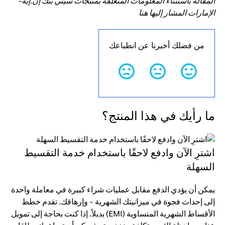
المقالة باستثناء المعلومات المتعلقة بمنتجات سيتي بنك إن.إيه-
الإمارات المشار إليها هنا
من فضلك أخبرنا عن انطباعك
ما رأيك في هذا المنتج؟
اشترِ الآن وادفع لاحقًا باستخدام خدمة التقسيط
السهلة
يمكن أن يؤدي الدفع مقابل عمليات شراء كبيرة في معاملة واحدة
إلى إحداث فجوة في ميزانيتك الشهرية - وإرهاقك. تقدم خطط
الأقساط الشهرية المتساوية (EMI) بديلاً. إذا كنت بحاجة إلى تمويل