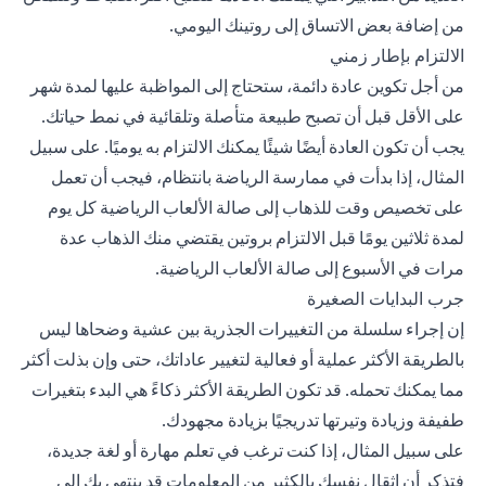
من إضافة بعض الاتساق إلى روتينك اليومي.
الالتزام بإطار زمني
من أجل تكوين عادة دائمة، ستحتاج إلى المواظبة عليها لمدة شهر
على الأقل قبل أن تصبح طبيعة متأصلة وتلقائية في نمط حياتك.
يجب أن تكون العادة أيضًا شيئًا يمكنك الالتزام به يوميًا. على سبيل
المثال، إذا بدأت في ممارسة الرياضة بانتظام، فيجب أن تعمل
على تخصيص وقت للذهاب إلى صالة الألعاب الرياضية كل يوم
لمدة ثلاثين يومًا قبل الالتزام بروتين يقتضي منك الذهاب عدة
مرات في الأسبوع إلى صالة الألعاب الرياضية.
جرب البدايات الصغيرة
إن إجراء سلسلة من التغييرات الجذرية بين عشية وضحاها ليس
بالطريقة الأكثر عملية أو فعالية لتغيير عاداتك، حتى وإن بذلت أكثر
مما يمكنك تحمله. قد تكون الطريقة الأكثر ذكاءً هي البدء بتغيرات
طفيفة وزيادة وتيرتها تدريجيًا بزيادة مجهودك.
على سبيل المثال، إذا كنت ترغب في تعلم مهارة أو لغة جديدة،
فتذكر أن إثقال نفسك بالكثير من المعلومات قد ينتهي بك إلى