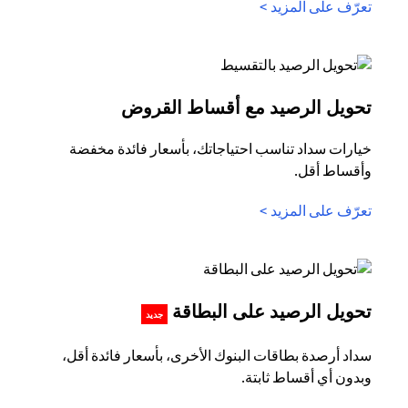
opens in a new tab
تعرّف على المزيد >
in a new tab
تحويل الرصيد مع أقساط القروض
خيارات سداد تناسب احتياجاتك، بأسعار فائدة مخفضة
وأقساط أقل.
opens in a new tab
تعرّف على المزيد >
s in a new tab
تحويل الرصيد على البطاقة
جديد
سداد أرصدة بطاقات البنوك الأخرى، بأسعار فائدة أقل،
وبدون أي أقساط ثابتة.