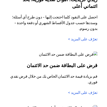
opens in a new tab
ائتماني أعلى
احصل على النقود كلما احتجت إليها - دون طرح أي أسئلة؛
وسددها حسب جدول الأقساط الشهري أو دفعة واحدة -
بدون رسوم.
opens in a new tab
تعرّف على المزيد >
n a new tab
قرض على البطاقة ضمن حد الائتمان
قم بزيادة قيمة حد الائتمان الخاص بك من خلال قرض نقدي
فوري.
opens in a new tab
تعرّف على المزيد >