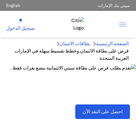
سيتي بنك الإمارات
English
تسجيل الدخول
الصفحة الرئيسية
بطاقات الائتمان
قرض على بطاقة الائتمان وخطط تقسيط سهلة في الإمارات
العربية المتحدة
قرض على بطاقة الائتمان وخطط تقسيط سهلة في الإمارات
العربية المتحدة
opens in a new tab
احصل على النقد الآن
تطبق اللشروط والأحكام . يُرجى الرجوع إلى القسم D(2)(B).