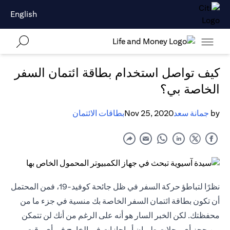
English
كيف تواصل استخدام بطاقة ائتمان السفر
الخاصة بي؟
by
جمانة سعد
Nov 25, 2020
بطاقات الائتمان
نظرًا لتباطؤ حركة السفر في ظل جائحة كوفيد-19، فمن المحتمل
أن تكون بطاقة ائتمان السفر الخاصة بك منسية في جزء ما من
محفظتك. لكن الخبر السار هو أنه على الرغم من أنك لن تتمكن
من حجز أي رحلات طيران أو إجازات في الخارج في أي وقت