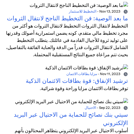
Nov 13, 2023
-
التخطيط للاستثمار
ما بعد الوصية: فن التخطيط الناجح لانتقال الثروات
التخطيط لانتقال الثروات التخطيط لانتقال الثروات هو أكثر من
مجرد تخطيط مالي متقدم، كونه يضمن استمرارية أصولك وقدرتها
على توليد ثروة للأجيال القادمة في عائلتك. يتطلب التخطيط
الشامل لانتقال الثروات قدراً من الدقة والعناية الفائقة بالتفاصيل،
بحيث تتم مراعاة جميع النتائج المستقبلية المحتملة.
Nov 11, 2023
-
مزايا بطاقات الائتمان
ترشيد الإنفاق: قوة بطاقات الائتمان الذكية
توفر بطاقات الائتمان مزايا وراحة وقوة شرائية.
Sep 22, 2023
-
الاحتيال
سيتي بنك نصائح للحماية من الاحتيال عبر البريد
الإلكتروني
أسلوب الاحتيال عبر البريد الإلكتروني يتظاهر المحتالون بأنهم