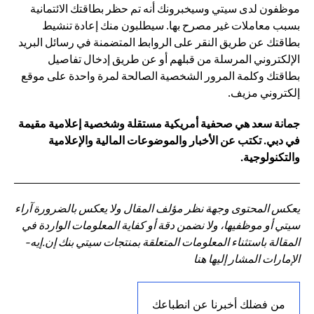
موظفون لدى سيتي وسيخبرونك أنه تم حظر بطاقتك الائتمانية
بسبب معاملات غير مصرح بها. سيطلبون منك إعادة تنشيط
بطاقتك عن طريق النقر على الروابط المتضمنة في رسائل البريد
الإلكتروني المرسلة من قبلهم أو عن طريق إدخال تفاصيل
بطاقتك وكلمة المرور الشخصية الصالحة لمرة واحدة على موقع
إلكتروني مزيف.
جمانة سعد هي صحفية أمريكية مستقلة وشخصية إعلامية مقيمة
في دبي. تكتب عن الأخبار والموضوعات المالية والإعلامية
والتكنولوجية.
يعكس المحتوى وجهة نظر مؤلف المقال ولا يعكس بالضرورة آراء
سيتي أو موظفيها، ولا نضمن دقة أو كفاية المعلومات الواردة في
المقالة باستثناء المعلومات المتعلقة بمنتجات سيتي بنك إن.إيه-
الإمارات المشار إليها هنا
من فضلك أخبرنا عن انطباعك