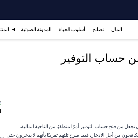
المال
نصائح
أسلوب الحياة
المدونة الصوتية
المنت
من حساب التوفير
 تجعل من فتح حساب التوفير أمرًا منطقيًا من الناحية المالية.
فحون من أجل الادخار، فيما صرح ثلثهم تقريبًا بأنهم لا يدخرون حتى