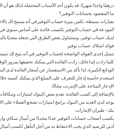
درهمًا واحدًا شهريًا. قد يكون أحد الأسباب المحتملة لذلك هو أن 
ما المقصود بحسابات التوفير؟
بعبارات بسيطة، تكمن ميزة حساب التوفيرفي أنه يسمح لك بالاحت
المودعة في حساب التوفير تكتسب فائدة على أساس سنوي في دول
لديك حساب توفير، وسنتناول بعض الطرق التي تجعله مجديًا بالن
فوائد امتلاك حساب توفير
تتمثل إحدى الفوائد الواضحة لحساب التوفير في أنه يتيح لك تنمي
كلما زادت إيداعاتك، زادت الفائدة التي يمكنك تحقيقها بمرور ال
الودائع الكبيرة، لذا تأكد من الاستفسار عن أسعار الفائدة لدى الب
استخدم حاسبة إدخار للتعرف على المبلغ الذي يمكنك كسبه خلال 
الإدخار المتاحة على الإنترنت مجانًا.
بالإضافة إلى كسب الفائدة، تقدم بعض البنوك امتيازات ومكافآت
يوجد لدى العديد من البنوك برامج امتيازات تشجع العملاء على ال
بنك- طيران الإمارات.
يكسب أصحاب حسابات التوفير عددًا محددًا من أميال سكاي واردز