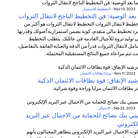
Nov 13, 2023
-
التخطيط للاستثمار
بعد الوصية: فن التخطيط الناجح لانتقال الثروات
خطيط لانتقال الثروات التخطيط لانتقال الثروات هو أكثر من
د تخطيط مالي متقدم، كونه يضمن استمرارية أصولك وقدرتها
 توليد ثروة للأجيال القادمة في عائلتك. يتطلب التخطيط
امل لانتقال الثروات قدراً من الدقة والعناية الفائقة بالتفاصيل،
ث تتم مراعاة جميع النتائج المستقبلية المحتملة.
Nov 11, 2023
-
مزايا بطاقات الائتمان
يد الإنفاق: قوة بطاقات الائتمان الذكية
ر بطاقات الائتمان مزايا وراحة وقوة شرائية.
Sep 22, 2023
-
الاحتيال
ي بنك نصائح للحماية من الاحتيال عبر البريد
لكتروني
وب الاحتيال عبر البريد الإلكتروني يتظاهر المحتالون بأنهم