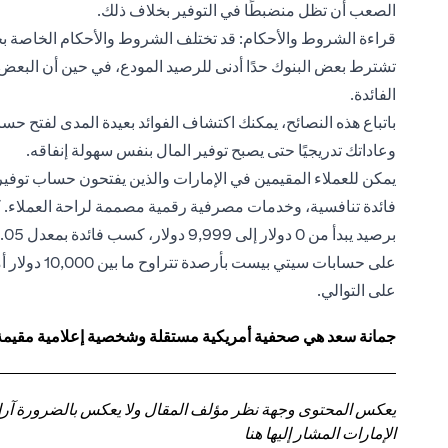
الصعب أن تظل منضبطًا في التوفير بخلاف ذلك.
قراءة الشروط والأحكام: قد تختلف الشروط والأحكام الخاصة بح
تشترط بعض البنوك حدًا أدنى للرصيد المودع، في حين أن البعض ا
الفائدة.
باتباع هذه النصائح، يمكنك اكتشاف الفوائد بعيدة المدى لفتح حس
وعاداتك تدريجيًا حتى يصبح توفير المال بنفس سهولة إنفاقه.
يمكن للعملاء المقيمين في الإمارات والذين يفتحون
حساب توفير
فائدة تنافسية، وخدمات مصرفية رقمية مصممة لراحة العملاء. 
على حسابات
سيتي بيست
على التوالي.
جمانة سعد هي صحفية أمريكية مستقلة وشخصية إعلامية مقيمة في
يعكس المحتوى وجهة نظر مؤلف المقال ولا يعكس بالضرورة آراء سي
الإمارات المشار إليها هنا