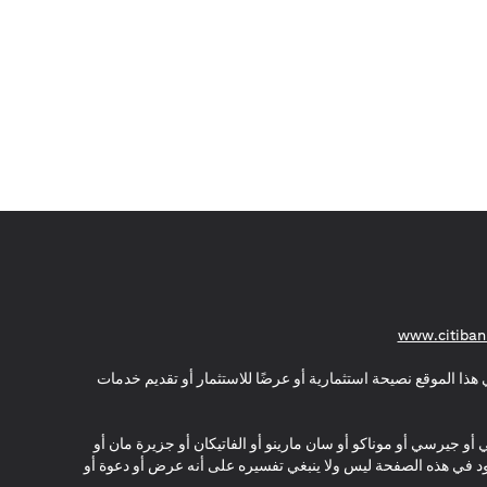
(opens in a new tab)
www.citiban
هذا الموقع نصيحة استثمارية أو عرضًا للاستثمار أو تقديم خدمات
ي أو جيرسي أو موناكو أو سان مارينو أو الفاتيكان أو جزيرة مان أو
موجود في هذه الصفحة ليس ولا ينبغي تفسيره على أنه عرض أو دعوة أو