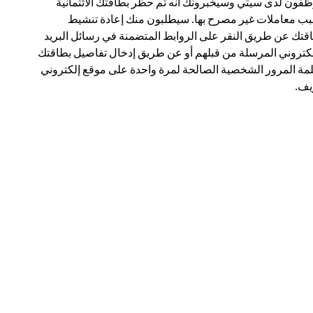
فون لدى سيتي وسيخبرونك أنه تم حظر بطاقتك الائتمانية
ب معاملات غير مصرح بها. سيطلبون منك إعادة تنشيط
قتك عن طريق النقر على الروابط المتضمنة في رسائل البريد
لكتروني المرسلة من قبلهم أو عن طريق إدخال تفاصيل بطاقتك
مة المرور الشخصية الصالحة لمرة واحدة على موقع إلكتروني
ف.