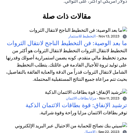
دولار أمريكي أو أكثر، على التوالي.
مقالات ذات صلة
Nov 13, 2023
-
التخطيط للاستثمار
ما بعد الوصية: فن التخطيط الناجح لانتقال الثروات
التخطيط لانتقال الثروات التخطيط لانتقال الثروات هو أكثر من
مجرد تخطيط مالي متقدم، كونه يضمن استمرارية أصولك وقدرتها
على توليد ثروة للأجيال القادمة في عائلتك. يتطلب التخطيط
الشامل لانتقال الثروات قدراً من الدقة والعناية الفائقة بالتفاصيل،
بحيث تتم مراعاة جميع النتائج المستقبلية المحتملة.
Nov 11, 2023
-
مزايا بطاقات الائتمان
ترشيد الإنفاق: قوة بطاقات الائتمان الذكية
توفر بطاقات الائتمان مزايا وراحة وقوة شرائية.
Sep 22, 2023
-
الاحتيال