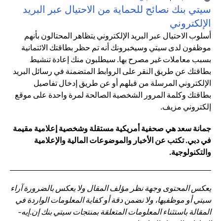
سيتي بنك نصائح للحماية من الاحتيال عبر البريد
الإلكتروني
أسلوب الاحتيال عبر البريد الإلكتروني يتظاهر المحتالون بأنهم
موظفون لدى سيتي وسيخبرونك أنه تم حظر بطاقتك الائتمانية
بسبب معاملات غير مصرح بها. سيطلبون منك إعادة تنشيط
بطاقتك عن طريق النقر على الروابط المتضمنة في رسائل البريد
الإلكتروني المرسلة من قبلهم أو عن طريق إدخال تفاصيل
بطاقتك وكلمة المرور الشخصية الصالحة لمرة واحدة على موقع
إلكتروني مزيف.
جمانة سعد هي صحفية أمريكية مستقلة وشخصية إعلامية مقيمة
في دبي. تكتب عن الأخبار والموضوعات المالية والإعلامية
والتكنولوجية.
يعكس المحتوى وجهة نظر مؤلف المقال ولا يعكس بالضرورة آراء
سيتي أو موظفيها، ولا نضمن دقة أو كفاية المعلومات الواردة في
المقالة باستثناء المعلومات المتعلقة بمنتجات سيتي بنك إن.إيه-