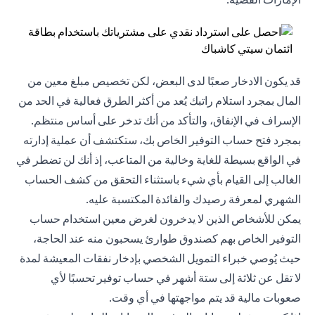
قد يكون الادخار صعبًا لدى البعض، لكن تخصيص مبلغ معين من
المال بمجرد استلام راتبك يُعد من أكثر الطرق فعالية في الحد من
الإسراف في الإنفاق، والتأكد من أنك تدخر على أساس منتظم.
بمجرد فتح حساب التوفير الخاص بك، ستكتشف أن عملية إدارته
في الواقع بسيطة للغاية وخالية من المتاعب، إذ أنك لن تضطر في
الغالب إلى القيام بأي شيء باستثناء التحقق من كشف الحساب
الشهري لمعرفة رصيدك والفائدة المكتسبة عليه.
يمكن للأشخاص الذين لا يدخرون لغرض معين استخدام حساب
التوفير الخاص بهم كصندوق طوارئ يسحبون منه عند الحاجة،
حيث يُوصي خبراء التمويل الشخصي بإدخار نفقات المعيشة لمدة
لا تقل عن ثلاثة إلى ستة أشهر في حساب توفير تحسبًا لأي
صعوبات مالية قد يتم مواجهتها في أي وقت.