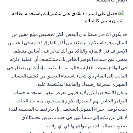
قد يكون الادخار صعبًا لدى البعض، لكن تخصيص مبلغ معين من
المال بمجرد استلام راتبك يُعد من أكثر الطرق فعالية في الحد من
الإسراف في الإنفاق، والتأكد من أنك تدخر على أساس منتظم.
بمجرد فتح حساب التوفير الخاص بك، ستكتشف أن عملية إدارته
في الواقع بسيطة للغاية وخالية من المتاعب، إذ أنك لن تضطر في
الغالب إلى القيام بأي شيء باستثناء التحقق من كشف الحساب
الشهري لمعرفة رصيدك والفائدة المكتسبة عليه.
يمكن للأشخاص الذين لا يدخرون لغرض معين استخدام حساب
التوفير الخاص بهم كصندوق طوارئ يسحبون منه عند الحاجة،
حيث يُوصي خبراء التمويل الشخصي بإدخار نفقات المعيشة لمدة
لا تقل عن ثلاثة إلى ستة أشهر في حساب توفير تحسبًا لأي
صعوبات مالية قد يتم مواجهتها في أي وقت.