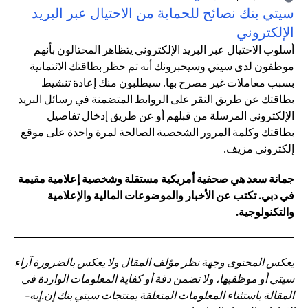
سيتي بنك نصائح للحماية من الاحتيال عبر البريد
الإلكتروني
أسلوب الاحتيال عبر البريد الإلكتروني يتظاهر المحتالون بأنهم
موظفون لدى سيتي وسيخبرونك أنه تم حظر بطاقتك الائتمانية
بسبب معاملات غير مصرح بها. سيطلبون منك إعادة تنشيط
بطاقتك عن طريق النقر على الروابط المتضمنة في رسائل البريد
الإلكتروني المرسلة من قبلهم أو عن طريق إدخال تفاصيل
بطاقتك وكلمة المرور الشخصية الصالحة لمرة واحدة على موقع
إلكتروني مزيف.
جمانة سعد هي صحفية أمريكية مستقلة وشخصية إعلامية مقيمة
في دبي. تكتب عن الأخبار والموضوعات المالية والإعلامية
والتكنولوجية.
يعكس المحتوى وجهة نظر مؤلف المقال ولا يعكس بالضرورة آراء
سيتي أو موظفيها، ولا نضمن دقة أو كفاية المعلومات الواردة في
المقالة باستثناء المعلومات المتعلقة بمنتجات سيتي بنك إن.إيه-