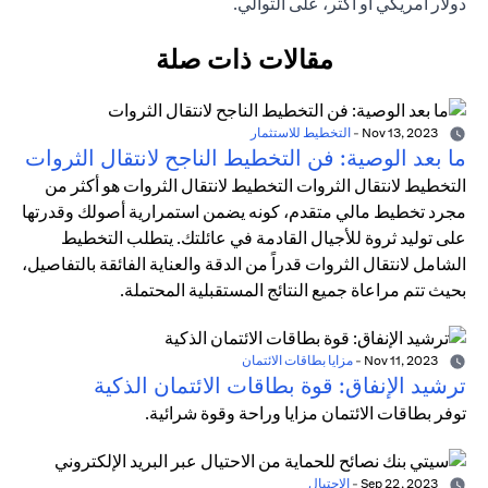
دولار أمريكي أو أكثر، على التوالي.
مقالات ذات صلة
Nov 13, 2023
-
التخطيط للاستثمار
ما بعد الوصية: فن التخطيط الناجح لانتقال الثروات
التخطيط لانتقال الثروات التخطيط لانتقال الثروات هو أكثر من
مجرد تخطيط مالي متقدم، كونه يضمن استمرارية أصولك وقدرتها
على توليد ثروة للأجيال القادمة في عائلتك. يتطلب التخطيط
الشامل لانتقال الثروات قدراً من الدقة والعناية الفائقة بالتفاصيل،
بحيث تتم مراعاة جميع النتائج المستقبلية المحتملة.
Nov 11, 2023
-
مزايا بطاقات الائتمان
ترشيد الإنفاق: قوة بطاقات الائتمان الذكية
توفر بطاقات الائتمان مزايا وراحة وقوة شرائية.
Sep 22, 2023
-
الاحتيال