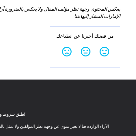
يعكس المحتوى وجهة نظر مؤلف المقال ولا يعكس بالضرورة آراء سي
الإمارات المشار إليها هنا
من فضلك أخبرنا عن انطباعك
تُطبق شروط وأ
الآراء الواردة هنا لا تعبر سوى عن وجهة نظر المؤلفين ولا تمثل 