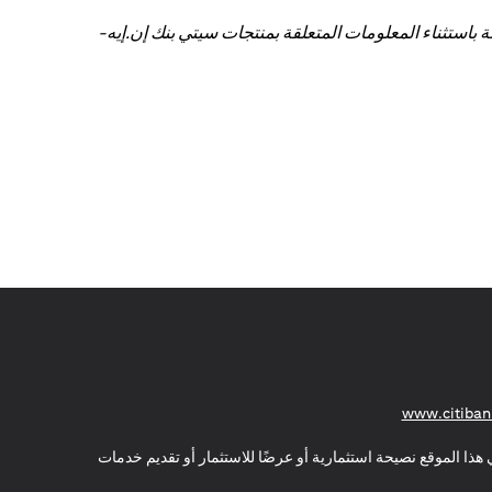
باستثناء المعلومات المتعلقة بمنتجات سيتي بنك إن.إيه-
(opens in a new tab)
www.citiban
هذا الموقع نصيحة استثمارية أو عرضًا للاستثمار أو تقديم خدمات