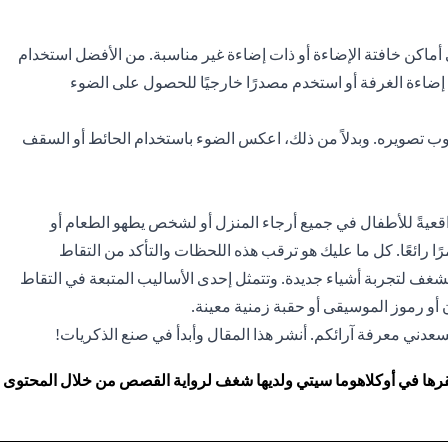
ي أماكن خافتة الإضاءة أو ذات إضاءة غير مناسبة. من الأفضل استخدام
ضاءة الغرفة أو استخدم مصدرًا خارجيًا للحصول على الضوء
ب تصويره. وبدلاً من ذلك، اعكس الضوء باستخدام الحائط أو السقف
واقعيةً للأطفال في جميع أرجاء المنزل أو لشخص يطهو الطعام أو
رًا رائعًا. كل ما عليك هو ترقب هذه اللحظات والتأكد من التقاط
غف لتجربة أشياء جديدة. وتتمثل إحدى الأساليب المتبعة في التقاط
أو رموز الموسيقى أو حقبة زمنية معينة.
سعدني معرفة آرائكم. أنشر هذا المقال وأبدأ في صنع الذكريات!
ا في أوكلاهوما سيتي ولديها شغف لرواية القصص من خلال المحتوى المك