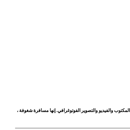
توب والفيديو والتصوير الفوتوغرافي. إنها مسافرة شغوفة ،