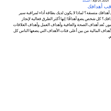
Apr 21, 2021
-
الصحة
قب أهدافك
أهدافك متسقة؟ لماذا لا يكون لديك بطاقة أداء لمراقبة سير
افك؟ كل شخص يضع أهدافًا؛ إنها أكثر الطرق فعالية لإنجاز
مور. تُعد أهداف الصحة والعافية وأهداف العمل وأهداف العلاقات
أهداف المالية من بين أعلى فئات الأهداف التي يضعها الناس كل
.