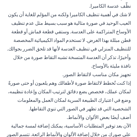
نظّف عدسة الكاميرا.
لا شك في أهمية تنظيف الكاميرا ولكنه من المؤلم للغاية أن يكون
العيب الوحيد في صورة مثالية هو سبب بسيط مثل عدم تنظيف
الأوساخ المتراكمة على العدسة. وستفي قطعة قماش أو قطعة
قطن مبللة بهذا الغرض. لا تستخدم المواد الكيميائية المخصصة
للتنظيف المنزلي في تنظيف العدسة لأنها قد تلحق الضرر بجوالك.
وأخيرًا، تذكر أن العدسة المتسخة تشبه التقاط صورة من خلال
نافذة مليئة بالأوساخ.
تجهيز مكان مناسب لالتقاط الصور.
إذا كنت تُخطط لالتقاط صورة لأطفالك وهم يلعبون أو حتى صورةً
لمكان عملك، فخصص بضع دقائق لترتيب المكان وإعادة تنظيمه،
وضع في اعتبارك الطبيعة السرية لمكان العمل والمعلومات
الشخصية التي قد تظهر في الصور التي تنوي التقاطها.
أضف أيضًا بعض الألوان والأنماط.
الآن بعد توفير المتطلبات الأساسية، يمكنك إضافة لمسة جمالية
على صورك من خلال إضافة الألوان والأنماط الرائعة. تتسم الصور