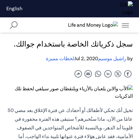
English
سجل ذكرياتك الخاصة باستخدام جوالك.
by
راشيل موسيم
Jul 2, 2020
لحظات مميزة
تخيل أنك تحكي لأطفالك أو أحفادك عن فترة الإغلاق بعد مضي 50
عامًا من الآن، ماذا ستُخبرهم؟ ستبقى هذه الفترة محفورة في
قلوبنا أبد الدهر، وبالنسبة للأشخاص المتواجدين في الصفوف
الأمامية، فقد عاش هؤلاء فترة عنوانها تلبية نداء الواجب، أما