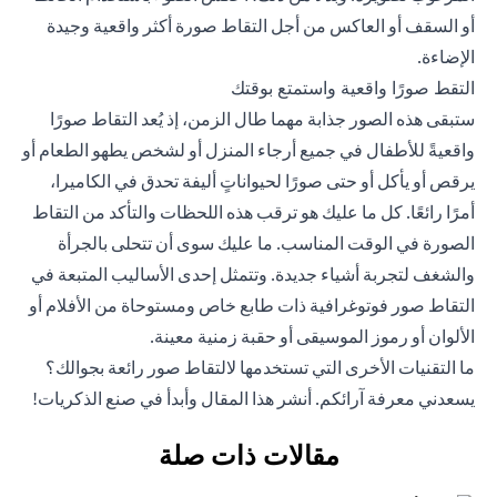
أو السقف أو العاكس من أجل التقاط صورة أكثر واقعية وجيدة
الإضاءة.
التقط صورًا واقعية واستمتع بوقتك
ستبقى هذه الصور جذابة مهما طال الزمن، إذ يُعد التقاط صورًا
واقعيةً للأطفال في جميع أرجاء المنزل أو لشخص يطهو الطعام أو
يرقص أو يأكل أو حتى صورًا لحيواناتٍ أليفة تحدق في الكاميرا،
أمرًا رائعًا. كل ما عليك هو ترقب هذه اللحظات والتأكد من التقاط
الصورة في الوقت المناسب. ما عليك سوى أن تتحلى بالجرأة
والشغف لتجربة أشياء جديدة. وتتمثل إحدى الأساليب المتبعة في
التقاط صور فوتوغرافية ذات طابع خاص ومستوحاة من الأفلام أو
الألوان أو رموز الموسيقى أو حقبة زمنية معينة.
ما التقنيات الأخرى التي تستخدمها لالتقاط صور رائعة بجوالك؟
يسعدني معرفة آرائكم. أنشر هذا المقال وأبدأ في صنع الذكريات!
مقالات ذات صلة