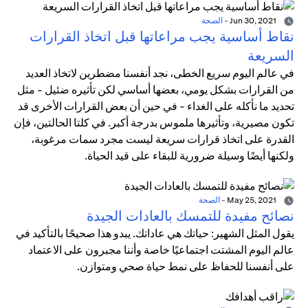
Jun 30, 2021
-
الصحة
نقاط أساسية يجب مراعاتها قبل اتخاذ القرارات
السريعة
في عالم اليوم سريع الخطى، نجد أنفسنا مضطرين لاتخاذ العديد
من القرارات بشكل يومي، بعضها أساسي لكن تأثيره ضئيل - مثل
تحديد ما نأكله على الغداء - في حين أن بعض القرارات الأخرى قد
تكون مصيرية، وتأثيرها ملموس بدرجة أكبر. في كلتا الحالتين، فإن
القدرة على اتخاذ قرارات سريعة ليست مجرد سمات مرغوبة،
ولكنها أيضًا وسيلة ضرورية للبقاء على قيد الحياة.
May 25, 2021
-
الصحة
نصائح مفيدة للتمسك بالعادات الجيدة
يقول المثل الشهير: حياتك هي عاداتك. يبدو هذا صحيحًا بالتأكيد في
عالم اليوم المشتت اجتماعيًا خاصة وأننا مجبرون على الاعتماد
على أنفسنا للحفاظ على نمط حياة صحي ومتوازن.