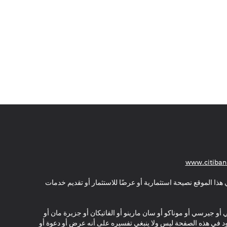
(opens in a new tab)
www.citiban
هذا الموقع نصيحة استثمارية أو عرضًا للاستثمار أو تقديم خدمات
ي أو جيرسي أو موناكو أو سان مارينو أو الفاتيكان أو جزيرة مان أو
موجود في هذه الصفحة ليس ولا ينبغي تفسيره على أنه عرض أو دعوة أو