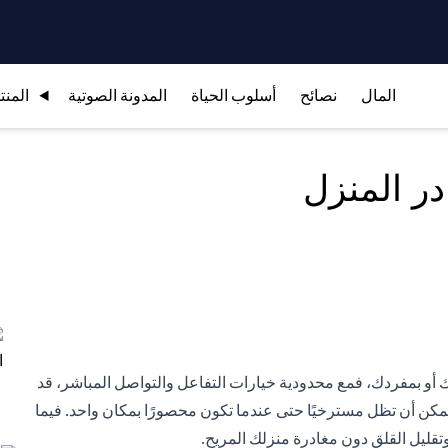
المال
نصائح
أسلوب الحياة
المدونة الصوتية
المنت
در المنزل
 أو بمفردك، فمع محدودية خيارات التفاعل والتواصل المباشر، قد
ممكن أن تظل مسترخيًا حتى عندما تكون محصورًا بمكان واحد. فيما
قليل القلق دون مغادرة منزلك المريح.