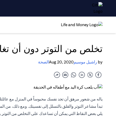
تخلص من التوتر دون أن تغا
by
راشيل موسيم
Aug 20, 2020
الصحة
ياله من شعور مرهق أن تجد نفسك محبوساً في المنزل مع عائلتك
تبدأ مشاعر التوتر والقلق بالتسلل إلى نفسيتك. ومع ذلك، من ال
يلي بعض النقاط التي يمكن أن تساعدك على التخلص من التوتر وت