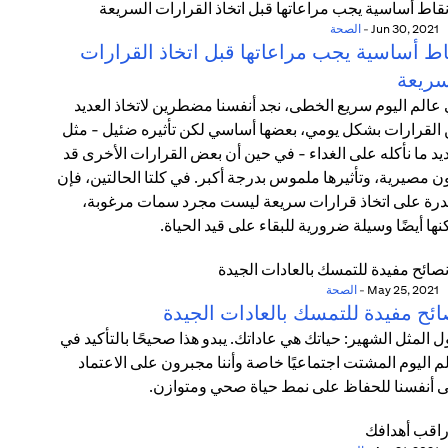
Jun 30, 2021
-
الصحة
اط أساسية يجب مراعاتها قبل اتخاذ القرارات
سريعة
عالم اليوم سريع الخطى، نجد أنفسنا مضطرين لاتخاذ العديد
القرارات بشكل يومي، بعضها أساسي لكن تأثيره ضئيل - مثل
يد ما نأكله على الغداء - في حين أن بعض القرارات الأخرى قد
ن مصيرية، وتأثيرها ملموس بدرجة أكبر. في كلتا الحالتين، فإن
درة على اتخاذ قرارات سريعة ليست مجرد سمات مرغوبة،
نها أيضًا وسيلة ضرورية للبقاء على قيد الحياة.
May 25, 2021
-
الصحة
ائح مفيدة للتمسك بالعادات الجيدة
ل المثل الشهير: حياتك هي عاداتك. يبدو هذا صحيحًا بالتأكيد في
م اليوم المشتت اجتماعيًا خاصة وأننا مجبرون على الاعتماد
 أنفسنا للحفاظ على نمط حياة صحي ومتوازن.