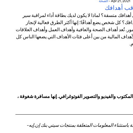
Apr 21, 2021
-
الصحة
قب أهدافك
أهدافك متسقة؟ لماذا لا يكون لديك بطاقة أداء لمراقبة سير
افك؟ كل شخص يضع أهدافًا؛ إنها أكثر الطرق فعالية لإنجاز
مور. تُعد أهداف الصحة والعافية وأهداف العمل وأهداف العلاقات
أهداف المالية من بين أعلى فئات الأهداف التي يضعها الناس كل
.
توب والفيديو والتصوير الفوتوغرافي. إنها مسافرة شغوفة ،
باستثناء المعلومات المتعلقة بمنتجات سيتي بنك إن.إيه-