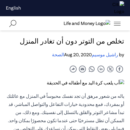
English
تخلص من التوتر دون أن تغادر المنزل
by
راشيل موسيم
Aug 20, 2020
الصحة
ياله من شعور مرهق أن تجد نفسك محبوساً في المنزل مع عائلتك
أو بمفردك، فمع محدودية خيارات التفاعل والتواصل المباشر، قد
تبدأ مشاعر التوتر والقلق بالتسلل إلى نفسيتك. ومع ذلك، من
الممكن أن تظل مسترخيًا حتى عندما تكون محصورًا بمكان واحد.
فيما يلي بعض النقاط التي يمكن أن تساعدك على التخلص من