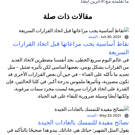
ما تعلمته مع الآخرين أيضًا.
مقالات ذات صلة
Jun 30, 2021
-
الصحة
نقاط أساسية يجب مراعاتها قبل اتخاذ القرارات
السريعة
في عالم اليوم سريع الخطى، نجد أنفسنا مضطرين لاتخاذ العديد
من القرارات بشكل يومي، بعضها أساسي لكن تأثيره ضئيل - مثل
تحديد ما نأكله على الغداء - في حين أن بعض القرارات الأخرى قد
تكون مصيرية، وتأثيرها ملموس بدرجة أكبر. في كلتا الحالتين، فإن
القدرة على اتخاذ قرارات سريعة ليست مجرد سمات مرغوبة،
ولكنها أيضًا وسيلة ضرورية للبقاء على قيد الحياة.
May 25, 2021
-
الصحة
نصائح مفيدة للتمسك بالعادات الجيدة
يقول المثل الشهير: حياتك هي عاداتك. يبدو هذا صحيحًا بالتأكيد في