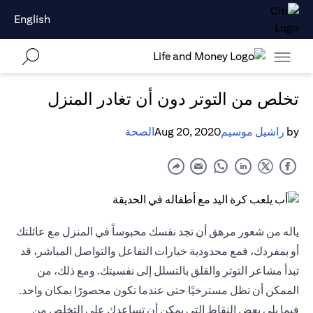
English
تخلص من التوتر دون أن تغادر المنزل
by
راشيل موسيم
Aug 20, 2020
الصحة
ياله من شعور مرهق أن تجد نفسك محبوساً في المنزل مع عائلتك
أو بمفردك، فمع محدودية خيارات التفاعل والتواصل المباشر، قد
تبدأ مشاعر التوتر والقلق بالتسلل إلى نفسيتك. ومع ذلك، من
الممكن أن تظل مسترخيًا حتى عندما تكون محصورًا بمكان واحد.
فيما يلي بعض النقاط التي يمكن أن تساعدك على التخلص من