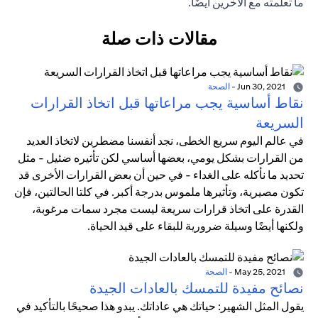
ما تعلمته مع الآخرين أيضًا.
مقالات ذات صلة
Jun 30, 2021
-
الصحة
نقاط أساسية يجب مراعاتها قبل اتخاذ القرارات
السريعة
في عالم اليوم سريع الخطى، نجد أنفسنا مضطرين لاتخاذ العديد
من القرارات بشكل يومي، بعضها أساسي لكن تأثيره ضئيل - مثل
تحديد ما نأكله على الغداء - في حين أن بعض القرارات الأخرى قد
تكون مصيرية، وتأثيرها ملموس بدرجة أكبر. في كلتا الحالتين، فإن
القدرة على اتخاذ قرارات سريعة ليست مجرد سمات مرغوبة،
ولكنها أيضًا وسيلة ضرورية للبقاء على قيد الحياة.
May 25, 2021
-
الصحة
نصائح مفيدة للتمسك بالعادات الجيدة
يقول المثل الشهير: حياتك هي عاداتك. يبدو هذا صحيحًا بالتأكيد في