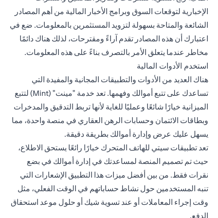
الإخبارية لتوقعات السوق وبرامج الأخبار المالية من أهم المصادر
الشائعة والمتاحة بسهولة لتزويد المستثمرين بالمعلومات. ضع في
اعتبارك أن هذه المصادر تقدم آراءً ومقترحات، لذلك هناك دائمًا
مخاطر عندما يتعلق الأمر بالتصرف بناءً على هذه المعلومات.
استخدم الأدوات المالية
هناك العديد من الأدوات والتطبيقات المجانية والمفيدة التي
تساعدك على تتبع أموالك وفهمها. تعد خدمة "مينت" (Mint) لتتبع
الميزانية خيارًا شائعًا وعمليًا للغاية لأنها تربط التدقيق والمدخرات
وبطاقات الائتمان وحسابات الرهن العقاري في منصة واحدة، مما
يسهل عليك عرض وإدارة أموالك بطريقة دقيقة.
تعد تطبيقات سيتي للهاتف المتحرك خيارًا رائعًا يستحق الاطلاع،
حيث تم تصميم المنصة لمساعدتك في إدارة أموالك في بضع
نقرات فقط. من بين أفضل ميزات هذا التطبيق الإشعارات التي
تنبه المستخدمين حول نشاط حساباتهم في الوقت الفعلي، مثل
وقت إجراء المعاملات أو عند تسوية شيك أو حلول موعد استحقاق
الدفع.