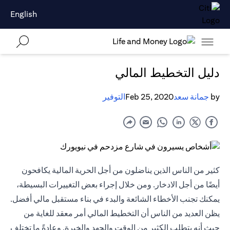
English
دليل التخطيط المالي
by
جمانة سعد
Feb 25, 2020
التوفير
كثير من الناس الذين يناضلون من أجل الحرية المالية يكافحون
أيضًا من أجل الادخار. ومن خلال إجراء بعض التغييرات البسيطة،
يمكنك تجنب الأخطاء الشائعة والبدء في بناء مستقبل مالي أفضل.
يظن العديد من الناس أن التخطيط المالي أمر معقد للغاية من
حيث أنه يتطلب الكثير من الوقت والجهد والخبرة. وعادةً ما تختلف