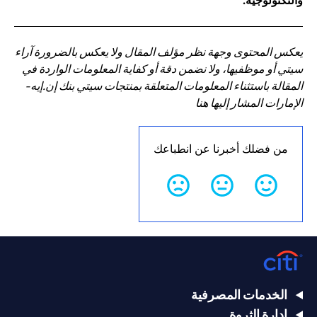
والتكنولوجية.
يعكس المحتوى وجهة نظر مؤلف المقال ولا يعكس بالضرورة آراء
سيتي أو موظفيها، ولا نضمن دقة أو كفاية المعلومات الواردة في
المقالة باستثناء المعلومات المتعلقة بمنتجات سيتي بنك إن.إيه-
الإمارات المشار إليها هنا
من فضلك أخبرنا عن انطباعك
الخدمات المصرفية
إدارة الثروة