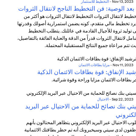
Nov 13, 2023
-
التخطيط للاستثمار
بعد الوصية: فن التخطيط الناجح لانتقال الثروات
خطيط لانتقال الثروات التخطيط لانتقال الثروات هو أكثر من
د تخطيط مالي متقدم، كونه يضمن استمرارية أصولك وقدرتها
 توليد ثروة للأجيال القادمة في عائلتك. يتطلب التخطيط
امل لانتقال الثروات قدراً من الدقة والعناية الفائقة بالتفاصيل،
ث تتم مراعاة جميع النتائج المستقبلية المحتملة.
Nov 11, 2023
-
مزايا بطاقات الائتمان
يد الإنفاق: قوة بطاقات الائتمان الذكية
ر بطاقات الائتمان مزايا وراحة وقوة شرائية.
Sep 22, 2023
-
الاحتيال
ي بنك نصائح للحماية من الاحتيال عبر البريد
لكتروني
وب الاحتيال عبر البريد الإلكتروني يتظاهر المحتالون بأنهم
فون لدى سيتي وسيخبرونك أنه تم حظر بطاقتك الائتمانية