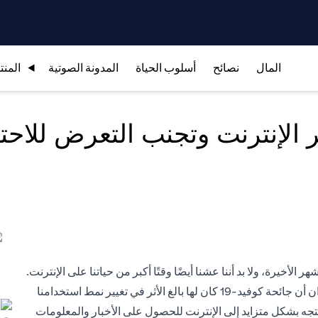
المال
نصائح
أسلوب الحياة
المدونة الصوتية
المنت
لأخيرة، ولا بد أننا عشنا أيضًا وقتًا أكبر من حياتنا على الإنترنت.
في أكتوبر، كشفت دراسة استقصائية أجريت في العديد من البلدان أن جائحة كوفيد-19 كان لها بالغ الأثر في تغيير نمط استخدامنا
ا نتجه بشكل متزايد إلى الإنترنت للحصول على الأخبار والمعلومات