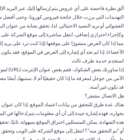
ألق نظرة فاحصة على أي عروض يتم إرسالها إليك عبر البريد الإل
التهديدات التي برزت خلال جائحة فيروس كورونا، وحتى أفضل مز
العشوائي أو بريد التصيد الاحتيالي. لذا، تحقق بعناية من عنوان ا
وكإجراء احترازي إضافي، انتقل مباشرة إلى موقع الشركة على الو
مما إذا كان العرض منشورًا على موقعها (إذا كنت ترد على بريد
الأعضاء). إذا لم تجد أي إشارة إلى العرض في الموقع، فقد يكون البر
استخدم خدمة طرف ثالث
إذا ساورت
الآمن من جوجل لمعرفة ما إذا كان حقيقيًا أم لا. ستنبهك أيضًا
قد تكون غير آمنة.
هل الاتصال مشفر؟
هذه الشهادة، يمكن للمتسللين اختراق الموقع بسهولة. ثانيًا، ت
أو "تم التحقق منه"؟ انتقل إلى موقع الشركة على الويب وتحقق
هل طُلب منك الإفصاح عن رمز التحقق المصرفي؟