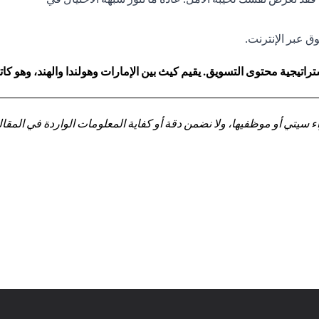
ق عبر الإنترنت.
اتيجية محتوى التسويق. يقيم كيث بين الإمارات وهولندا والهند، وهو 
تي أو موظفيها، ولا نضمن دقة أو كفاية المعلومات الواردة في المقالة 