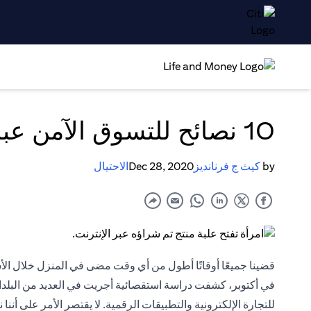
10 نصائح للتسوق الآمن عبر الإنترنت وتجنب التعرض للاحتيال
by
كيث ج فرنانديز
Dec 28, 2020
الاحتيال
قضينا جميعًا أوقاتًا أطول من أي وقت مضى في المنزل خلال الأشهر ا
للتجارة الإلكترونية والتطبيقات الرقمية. لا يقتصر الأمر على أنن