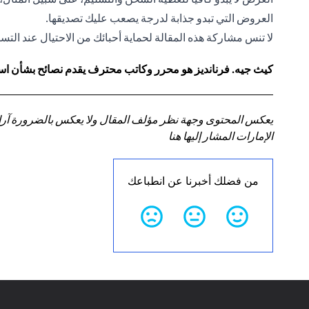
العروض التي تبدو جذابة لدرجة يصعب عليك تصديقها.
لا تنس مشاركة هذه المقالة لحماية أحبائك من الاحتيال عند التسو
كيث جيه. فرنانديز هو محرر وكاتب محترف يقدم نصائح بشأن استر
يعكس المحتوى وجهة نظر مؤلف المقال ولا يعكس بالضرورة آراء سي
الإمارات المشار إليها هنا
من فضلك أخبرنا عن انطباعك