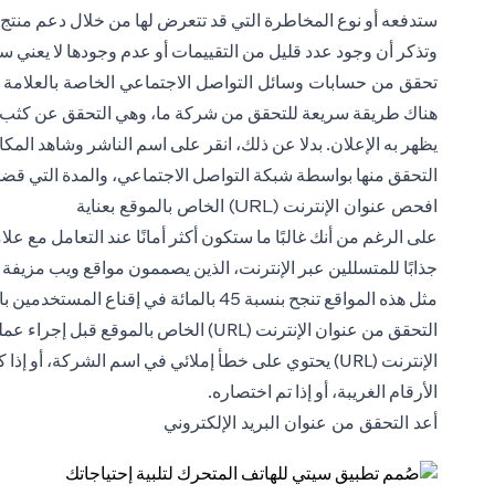
ستدفعه أو نوع المخاطرة التي قد تتعرض لها من خلال دعم منتج غ
وتذكر أن وجود عدد قليل من التقييمات أو عدم وجودها لا يعني سو
تحقق من حسابات وسائل التواصل الاجتماعي الخاصة بالعلامة ا
هناك طريقة سريعة للتحقق من شركة ما، وهي التحقق عن كثب من
يظهر به الإعلان. بدلا عن ذلك، انقر على اسم الناشر وشاهد المكا
التحقق منها بواسطة شبكة التواصل الاجتماعي، والمدة التي قضتها 
افحص عنوان الإنترنت (URL) الخاص بالموقع بعناية
على الرغم من أنك غالبًا ما ستكون أكثر أمانًا عند التعامل مع عل
جذابًا للمتسللين عبر الإنترنت، الذين يصممون مواقع ويب مزيف
مثل هذه المواقع تنجح بنسبة 45 بالمائة ف
التحقق من عنوان الإنترنت (URL) الخاص بال
الإنترنت (URL) يحتوي على خطأ إملائي في اسم الشركة
الأرقام الغريبة، أو إذا تم اختصاره.
أعد التحقق من عنوان البريد الإلكتروني