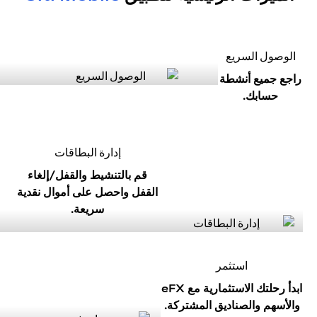
الوصول السريع
راجع جميع أنشطة
حسابك.
إدارة البطاقات
قم بالتنشيط والقفل/إلغاء
القفل واحصل على أموال نقدية
سريعة.
استثمر
ابدأ رحلتك الاستثمارية مع eFX
والأسهم والصناديق المشتركة.