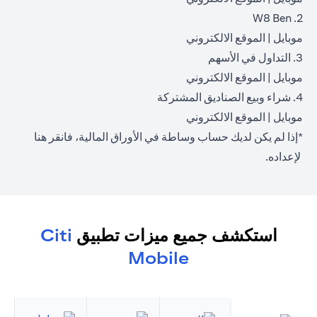
2. W8 Ben
(opens in a new tab)
(opens in a new tab)
موبايل
|
الموقع الالكتروني
3. التداول في الأسهم
(opens in a new tab)
(opens in a new tab)
موبايل
|
الموقع الالكتروني
4. شراء وبيع الصناديق المشتركة
(opens in a new tab)
(opens in a new tab)
موبايل
|
الموقع الالكتروني
*إذا لم يكن لديك حساب وساطة في الأوراق المالية، فانقر
هنا
(opens in a new tab)
لإعداده.
استكشف جميع ميزات تطبيق
Citi
Mobile