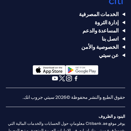
الخدمات المصرفية
إدارة الثروة
المساعدة والدعم
اتصل بنا
الخصوصية والأمن
عن سيتي
(opens in a new tab)
(opens in a new tab)
(opens in a new tab)
(opens in a new tab)
(opens in a new tab)
(opens in a new tab)
حقوق الطبع والنشر محفوظة ©2026 سيتي جروب انك.
البنود و الظروف
يوفر موقع Citibank.ae معلوماتٍ حول الحسابات والخدمات المالية التي
يقدمها فرع سيتي بنك إن.إيه. في الإمارات العربية المتحدة، ويتيح الوصول