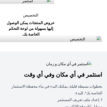
التخصيص
عروض المنتجات يمكن الوصول
إليها بسهولة من لوحة التحكم
الخاصة بك.
استثمر في أي مكان وفي أي وقت
بخطوات بسيطة قليلة، يمكنك البدء في بناء محفظة الاستثمار
الخاصة بك*. للبدء:
1. إعداد ملف تعريف المستثمر
(opens in a new tab)
(opens in a new tab)
موبايل
|
الموقع الالكتروني