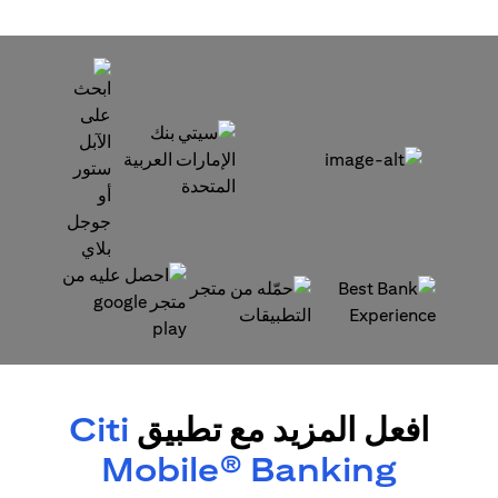
(opens in a new tab)
(opens in a new tab)
(opens in a new tab)
(opens in a new tab)
افعل المزيد مع تطبيق
Citi
Mobile® Banking