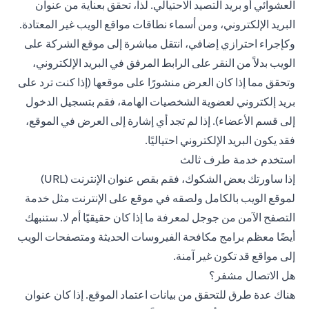
العشوائي أو بريد التصيد الاحتيالي. لذا، تحقق بعناية من عنوان
البريد الإلكتروني، ومن أسماء نطاقات مواقع الويب غير المعتادة.
وكإجراء احترازي إضافي، انتقل مباشرة إلى موقع الشركة على
الويب بدلاً من النقر على الرابط المرفق في البريد الإلكتروني،
وتحقق مما إذا كان العرض منشورًا على موقعها (إذا كنت ترد على
بريد إلكتروني لعضوية الشخصيات الهامة، فقم بتسجيل الدخول
إلى قسم الأعضاء). إذا لم تجد أي إشارة إلى العرض في الموقع،
فقد يكون البريد الإلكتروني احتياليًا.
استخدم خدمة طرف ثالث
إذا ساورتك بعض الشكوك، فقم بقص عنوان الإنترنت (URL)
لموقع الويب بالكامل ولصقه في موقع على الإنترنت مثل خدمة
التصفح الآمن من جوجل لمعرفة ما إذا كان حقيقيًا أم لا. ستنبهك
أيضًا معظم برامج مكافحة الفيروسات الحديثة ومتصفحات الويب
إلى مواقع قد تكون غير آمنة.
هل الاتصال مشفر؟
هناك عدة طرق للتحقق من بيانات اعتماد الموقع. إذا كان عنوان