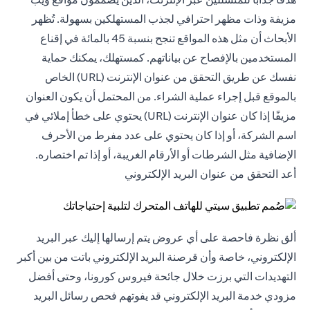
مزيفة وذات مظهر احترافي لجذب المستهلكين بسهولة. تُظهر
الأبحاث أن مثل هذه المواقع تنجح بنسبة 45 بالمائة في إقناع
المستخدمين بالإفصاح عن بياناتهم. كمستهلك، يمكنك حماية
نفسك عن طريق التحقق من عنوان الإنترنت (URL) الخاص
بالموقع قبل إجراء عملية الشراء. من المحتمل أن يكون العنوان
مزيفًا إذا كان عنوان الإنترنت (URL) يحتوي على خطأ إملائي في
اسم الشركة، أو إذا كان يحتوي على عدد مفرط من الأحرف
الإضافية مثل الشرطات أو الأرقام الغريبة، أو إذا تم اختصاره.
أعد التحقق من عنوان البريد الإلكتروني
ألق نظرة فاحصة على أي عروض يتم إرسالها إليك عبر البريد
الإلكتروني، خاصة وأن قرصنة البريد الإلكتروني باتت من بين أكبر
التهديدات التي برزت خلال جائحة فيروس كورونا، وحتى أفضل
مزودي خدمة البريد الإلكتروني قد يفوتهم فحص رسائل البريد