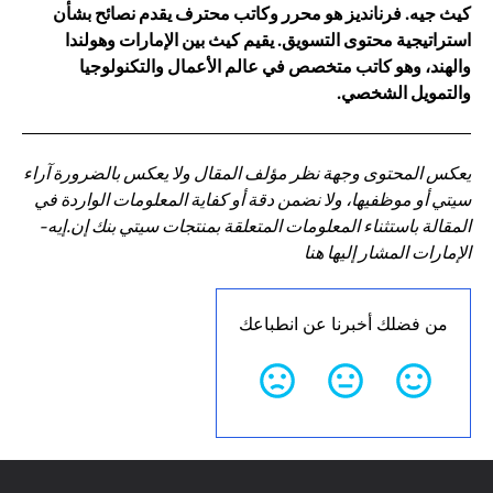
كيث جيه. فرنانديز هو محرر وكاتب محترف يقدم نصائح بشأن
استراتيجية محتوى التسويق. يقيم كيث بين الإمارات وهولندا
والهند، وهو كاتب متخصص في عالم الأعمال والتكنولوجيا
والتمويل الشخصي.
يعكس المحتوى وجهة نظر مؤلف المقال ولا يعكس بالضرورة آراء
سيتي أو موظفيها، ولا نضمن دقة أو كفاية المعلومات الواردة في
المقالة باستثناء المعلومات المتعلقة بمنتجات سيتي بنك إن.إيه-
الإمارات المشار إليها هنا
من فضلك أخبرنا عن انطباعك