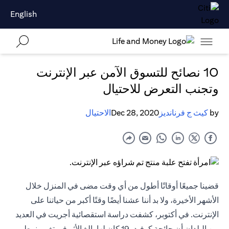
English
10 نصائح للتسوق الآمن عبر الإنترنت
وتجنب التعرض للاحتيال
by
كيث ج فرنانديز
Dec 28, 2020
الاحتيال
قضينا جميعًا أوقاتًا أطول من أي وقت مضى في المنزل خلال
الأشهر الأخيرة، ولا بد أننا عشنا أيضًا وقتًا أكبر من حياتنا على
الإنترنت. في أكتوبر، كشفت دراسة استقصائية أجريت في العديد
من البلدان أن جائحة كوفيد-19 كان لها بالغ الأثر في تغيير نمط