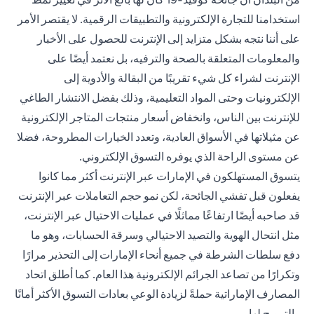
استخدامنا للتجارة الإلكترونية والتطبيقات الرقمية. لا يقتصر الأمر
على أننا نتجه بشكل متزايد إلى الإنترنت للحصول على الأخبار
والمعلومات المتعلقة بالصحة والترفيه، بل نعتمد أيضًا على
الإنترنت لشراء كل شيء تقريبًا من البقالة والأدوية إلى
الإلكترونيات وحتى المواد التعليمية، وذلك بفضل الانتشار الطاغي
للإنترنت بين الناس، وانخفاض أسعار منتجات المتاجر الإلكترونية
عن مثيلاتها في الأسواق العادية، وتعدد الخيارات المطروحة، فضلا
عن مستوى الراحة الذي يوفره التسوق الإلكتروني.
يتسوق المستهلكون في الإمارات عبر الإنترنت أكثر مما كانوا
يفعلون قبل تفشي الجائحة، لكن نمو حجم التعاملات عبر الإنترنت
قد صاحبه أيضًا ارتفاعًا مماثلًا في عمليات الاحتيال عبر الإنترنت،
مثل انتحال الهوية والتصيد الاحتيالي وسرقة الحسابات، وهو ما
دفع سلطات الشرطة في جميع أنحاء الإمارات إلى التحذير مرارًا
وتكرارًا من تصاعد الجرائم الإلكترونية هذا العام. كما أطلق اتحاد
المصارف الإماراتية حملةً لزيادة الوعي بعادات التسوق الأكثر أمانًا
والترويج لها.