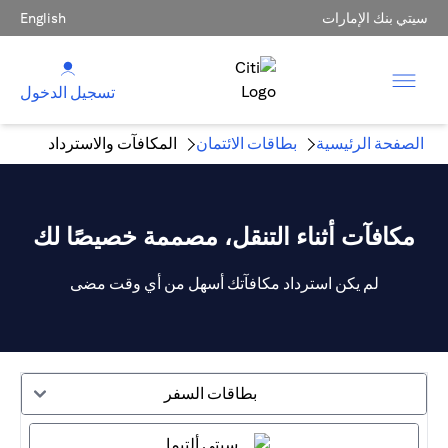
سيتي بنك الإمارات
English
تسجيل الدخول
الصفحة الرئيسية
بطاقات الائتمان
المكافآت والاسترداد
مكافآت أثناء التنقل، مصممة خصيصًا لك
لم يكن استرداد مكافآتك أسهل من أي وقت مضى
بطاقات السفر