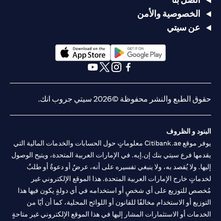
الخصوصية والأمن
عن سيتي
(opens in a new tab)
(opens in a new tab)
(opens in a new tab)
(opens in a new tab)
(opens in a new tab)
(opens in a new tab)
حقوق الطبع والنشر محفوظة ©2026 سيتي جروب انك.
البنود و الظروف
يوفر موقع Citibank.ae معلوماتٍ حول الحسابات والخدمات المالية التي
يقدمها فرع سيتي بنك إن.إيه. في الإمارات العربية المتحدة، ويتيح الوصول
إليها. ولا يُقصد به، ولا ينبغي تفسيره على أنه، عرضٌ أو دعوةٌ أو طلبٌ
لخدماتٍ خارج الإمارات العربية المتحدة. هذا الموقع الإلكتروني غير
مُخصص للتوزيع على أي شخصٍ أو استخدامه في أي دولةٍ يكون فيها هذا
التوزيع أو الاستخدام مخالفًا للقانون أو اللوائح المحلية، كما أن أيًا من
الخدمات أو الاستثمارات المشار إليها في هذا الموقع الإلكتروني غير متاحةٍ