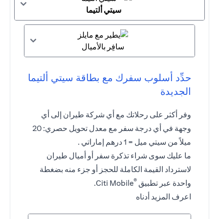
سيتي ألتيما
سافِر بالأميال
حدِّد أسلوب سفرك مع بطاقة سيتي ألتيما
الجديدة
وفر أكثر على رحلاتك مع أي شركة طيران إلى أي
وجهة في أي درجة سفر مع معدل تحويل حصري: 20
ميلاً من سيتي ميل = 1 درهم إماراتي .
ما عليك سوى شراء تذكرة سفر أو أميال طيران
لاسترداد القيمة الكاملة للحجز أو جزء منه بضغطة
®
واحدة عبر تطبيق
Citi Mobile.
اعرف المزيد أدناه