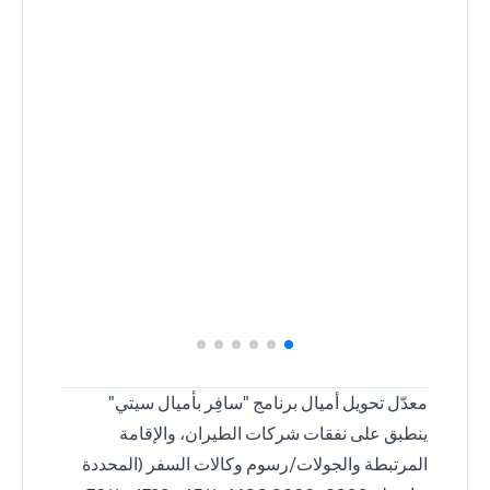
معدّل تحويل أميال برنامج "سافِر بأميال سيتي"
ينطبق على نفقات شركات الطيران، والإقامة
المرتبطة والجولات/رسوم وكالات السفر (المحددة