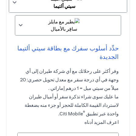
سيتي ألتيما
سافِر بالأميال
حدِّد أسلوب سفرك مع بطاقة سيتي ألتيما
الجديدة
وفر أكثر على رحلاتك مع أي شركة طيران إلى أي
وجهة في أي درجة سفر مع معدل تحويل حصري: 20
ميلاً من سيتي ميل = 1 درهم إماراتي .
ما عليك سوى شراء تذكرة سفر أو أميال طيران
لاسترداد القيمة الكاملة للحجز أو جزء منه بضغطة
®
واحدة عبر تطبيق
Citi Mobile.
اعرف المزيد أدناه