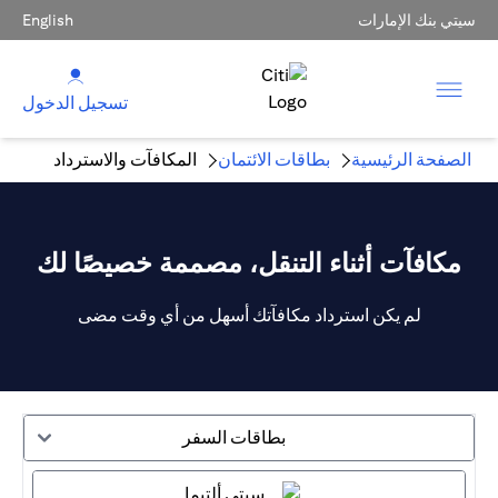
سيتي بنك الإمارات
English
تسجيل الدخول
الصفحة الرئيسية
بطاقات الائتمان
المكافآت والاسترداد
مكافآت أثناء التنقل، مصممة خصيصًا لك
لم يكن استرداد مكافآتك أسهل من أي وقت مضى
بطاقات السفر