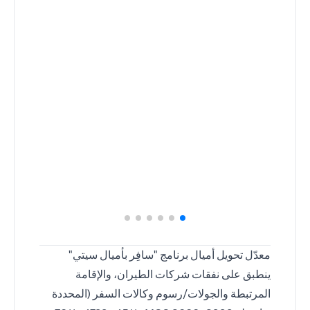
معدّل تحويل أميال برنامج "سافِر بأميال سيتي"
ينطبق على نفقات شركات الطيران، والإقامة
المرتبطة والجولات/رسوم وكالات السفر (المحددة