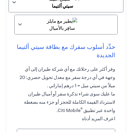
سيتي ألتيما
سافِر بالأميال
حدِّد أسلوب سفرك مع بطاقة سيتي ألتيما
الجديدة
وفر أكثر على رحلاتك مع أي شركة طيران إلى أي
وجهة في أي درجة سفر مع معدل تحويل حصري: 20
ميلاً من سيتي ميل = 1 درهم إماراتي .
ما عليك سوى شراء تذكرة سفر أو أميال طيران
لاسترداد القيمة الكاملة للحجز أو جزء منه بضغطة
®
واحدة عبر تطبيق
Citi Mobile.
اعرف المزيد أدناه