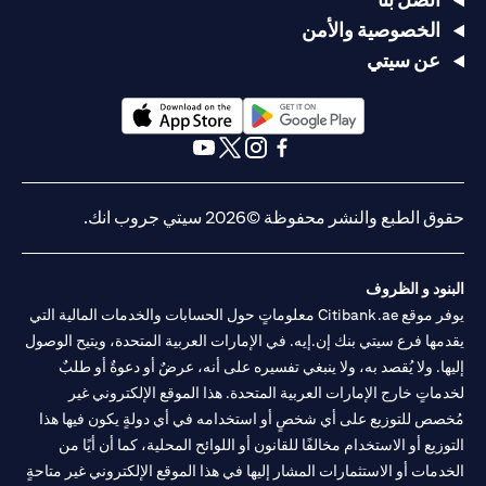
الخصوصية والأمن
عن سيتي
(opens in a new tab)
(opens in a new tab)
(opens in a new tab)
(opens in a new tab)
(opens in a new tab)
(opens in a new tab)
حقوق الطبع والنشر محفوظة ©2026 سيتي جروب انك.
البنود و الظروف
يوفر موقع Citibank.ae معلوماتٍ حول الحسابات والخدمات المالية التي
يقدمها فرع سيتي بنك إن.إيه. في الإمارات العربية المتحدة، ويتيح الوصول
إليها. ولا يُقصد به، ولا ينبغي تفسيره على أنه، عرضٌ أو دعوةٌ أو طلبٌ
لخدماتٍ خارج الإمارات العربية المتحدة. هذا الموقع الإلكتروني غير
مُخصص للتوزيع على أي شخصٍ أو استخدامه في أي دولةٍ يكون فيها هذا
التوزيع أو الاستخدام مخالفًا للقانون أو اللوائح المحلية، كما أن أيًا من
الخدمات أو الاستثمارات المشار إليها في هذا الموقع الإلكتروني غير متاحةٍ