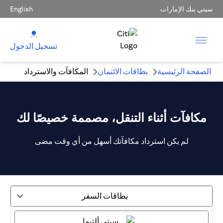
سيتي بنك الإمارات
English
تسجيل الدخول
الصفحة الرئيسية
بطاقات الائتمان
المكافآت والاسترداد
مكافآت أثناء التنقل، مصممة خصيصًا لك
لم يكن استرداد مكافآتك أسهل من أي وقت مضى
بطاقات السفر