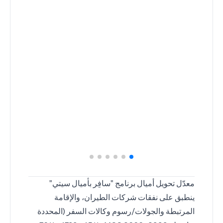
معدّل تحويل أميال برنامج "سافِر بأميال سيتي"
ينطبق على نفقات شركات الطيران، والإقامة
المرتبطة والجولات/رسوم وكالات السفر (المحددة