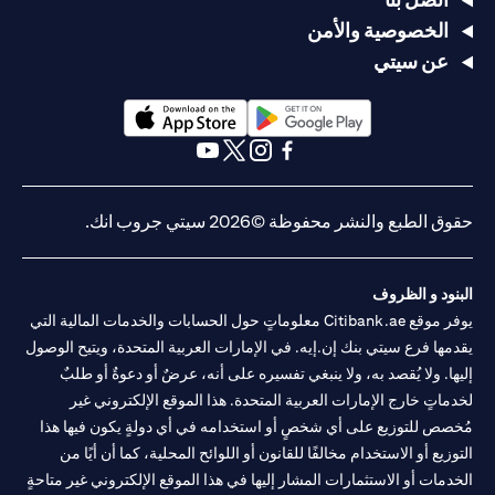
الخصوصية والأمن
عن سيتي
(opens in a new tab)
(opens in a new tab)
(opens in a new tab)
(opens in a new tab)
(opens in a new tab)
(opens in a new tab)
حقوق الطبع والنشر محفوظة ©2026 سيتي جروب انك.
البنود و الظروف
يوفر موقع Citibank.ae معلوماتٍ حول الحسابات والخدمات المالية التي
يقدمها فرع سيتي بنك إن.إيه. في الإمارات العربية المتحدة، ويتيح الوصول
إليها. ولا يُقصد به، ولا ينبغي تفسيره على أنه، عرضٌ أو دعوةٌ أو طلبٌ
لخدماتٍ خارج الإمارات العربية المتحدة. هذا الموقع الإلكتروني غير
مُخصص للتوزيع على أي شخصٍ أو استخدامه في أي دولةٍ يكون فيها هذا
التوزيع أو الاستخدام مخالفًا للقانون أو اللوائح المحلية، كما أن أيًا من
الخدمات أو الاستثمارات المشار إليها في هذا الموقع الإلكتروني غير متاحةٍ