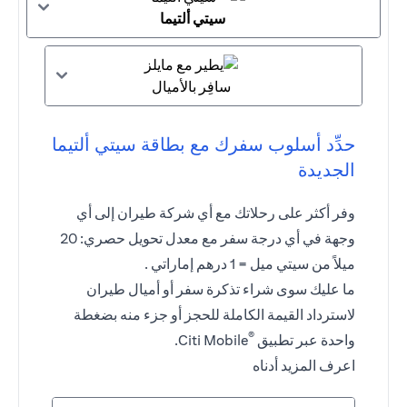
سيتي ألتيما
سافِر بالأميال
حدِّد أسلوب سفرك مع بطاقة سيتي ألتيما
الجديدة
وفر أكثر على رحلاتك مع أي شركة طيران إلى أي
وجهة في أي درجة سفر مع معدل تحويل حصري: 20
ميلاً من سيتي ميل = 1 درهم إماراتي .
ما عليك سوى شراء تذكرة سفر أو أميال طيران
لاسترداد القيمة الكاملة للحجز أو جزء منه بضغطة
®
واحدة عبر تطبيق
Citi Mobile.
اعرف المزيد أدناه