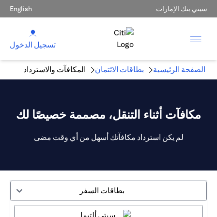
سيتي بنك الإمارات
English
تسجيل الدخول
الصفحة الرئيسية
بطاقات الائتمان
المكافآت والاسترداد
مكافآت أثناء التنقل، مصممة خصيصًا لك
لم يكن استرداد مكافآتك أسهل من أي وقت مضى
بطاقات السفر