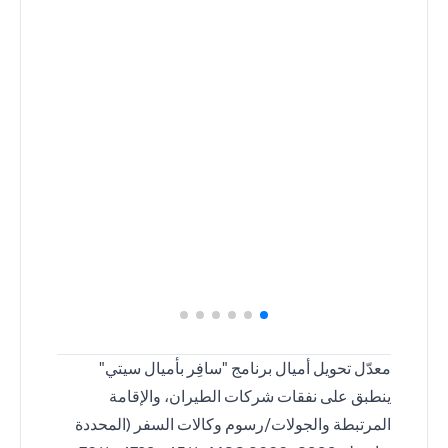
معدّل تحويل أميال برنامج "سافِر بأميال سيتي"
ينطبق على نفقات شركات الطيران، والإقامة
المرتبطة والجولات/رسوم وكالات السفر (المحددة