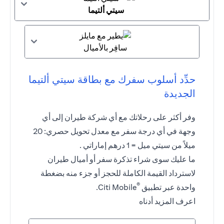
سيتي ألتيما
سافِر بالأميال
حدِّد أسلوب سفرك مع بطاقة سيتي ألتيما
الجديدة
وفر أكثر على رحلاتك مع أي شركة طيران إلى أي
وجهة في أي درجة سفر مع معدل تحويل حصري: 20
ميلاً من سيتي ميل = 1 درهم إماراتي .
ما عليك سوى شراء تذكرة سفر أو أميال طيران
لاسترداد القيمة الكاملة للحجز أو جزء منه بضغطة
®
واحدة عبر تطبيق
Citi Mobile.
اعرف المزيد أدناه