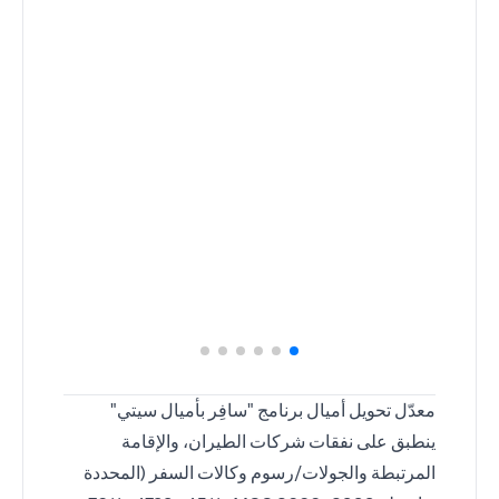
معدّل تحويل أميال برنامج "سافِر بأميال سيتي"
ينطبق على نفقات شركات الطيران، والإقامة
المرتبطة والجولات/رسوم وكالات السفر (المحددة