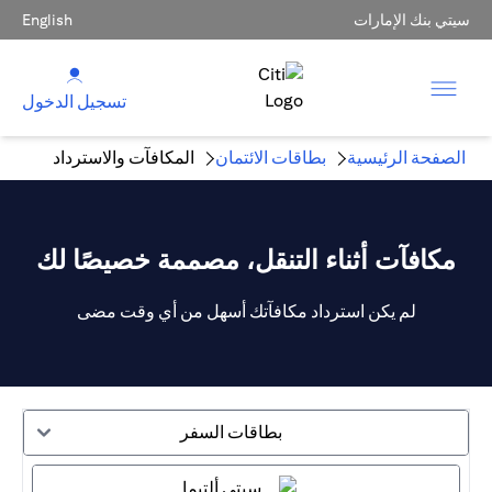
سيتي بنك الإمارات
English
تسجيل الدخول
الصفحة الرئيسية
بطاقات الائتمان
المكافآت والاسترداد
مكافآت أثناء التنقل، مصممة خصيصًا لك
لم يكن استرداد مكافآتك أسهل من أي وقت مضى
بطاقات السفر