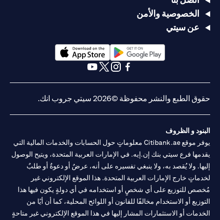
الخصوصية والأمن
عن سيتي
(opens in a new tab)
(opens in a new tab)
(opens in a new tab)
(opens in a new tab)
(opens in a new tab)
(opens in a new tab)
حقوق الطبع والنشر محفوظة ©2026 سيتي جروب انك.
البنود و الظروف
يوفر موقع Citibank.ae معلوماتٍ حول الحسابات والخدمات المالية التي
يقدمها فرع سيتي بنك إن.إيه. في الإمارات العربية المتحدة، ويتيح الوصول
إليها. ولا يُقصد به، ولا ينبغي تفسيره على أنه، عرضٌ أو دعوةٌ أو طلبٌ
لخدماتٍ خارج الإمارات العربية المتحدة. هذا الموقع الإلكتروني غير
مُخصص للتوزيع على أي شخصٍ أو استخدامه في أي دولةٍ يكون فيها هذا
التوزيع أو الاستخدام مخالفًا للقانون أو اللوائح المحلية، كما أن أيًا من
الخدمات أو الاستثمارات المشار إليها في هذا الموقع الإلكتروني غير متاحةٍ