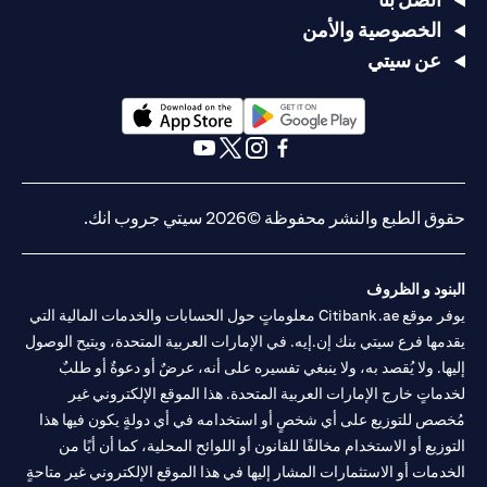
الخصوصية والأمن
عن سيتي
(opens in a new tab)
(opens in a new tab)
(opens in a new tab)
(opens in a new tab)
(opens in a new tab)
(opens in a new tab)
حقوق الطبع والنشر محفوظة ©2026 سيتي جروب انك.
البنود و الظروف
يوفر موقع Citibank.ae معلوماتٍ حول الحسابات والخدمات المالية التي
يقدمها فرع سيتي بنك إن.إيه. في الإمارات العربية المتحدة، ويتيح الوصول
إليها. ولا يُقصد به، ولا ينبغي تفسيره على أنه، عرضٌ أو دعوةٌ أو طلبٌ
لخدماتٍ خارج الإمارات العربية المتحدة. هذا الموقع الإلكتروني غير
مُخصص للتوزيع على أي شخصٍ أو استخدامه في أي دولةٍ يكون فيها هذا
التوزيع أو الاستخدام مخالفًا للقانون أو اللوائح المحلية، كما أن أيًا من
الخدمات أو الاستثمارات المشار إليها في هذا الموقع الإلكتروني غير متاحةٍ