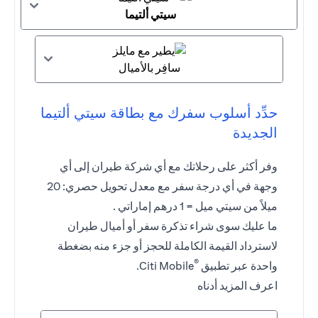
سيتي ألتيما
سافِر بالأميال
حدِّد أسلوب سفرك مع بطاقة سيتي ألتيما
الجديدة
وفر أكثر على رحلاتك مع أي شركة طيران إلى أي
وجهة في أي درجة سفر مع معدل تحويل حصري: 20
ميلاً من سيتي ميل = 1 درهم إماراتي .
ما عليك سوى شراء تذكرة سفر أو أميال طيران
لاسترداد القيمة الكاملة للحجز أو جزء منه بضغطة
®
واحدة عبر تطبيق
Citi Mobile.
اعرف المزيد أدناه