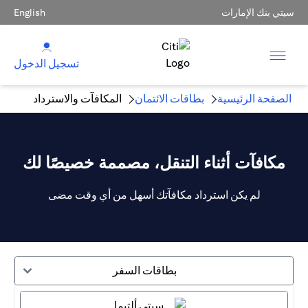
سيتي بنك الإمارات
English
تسجيل الدخول
الصفحة الرئيسية
بطاقات الائتمان
المكافآت والاسترداد
مكافآت أثناء التنقل، مصممة خصيصًا لك
لم يكن استرداد مكافآتك أسهل من أي وقت مضى
بطاقات السفر