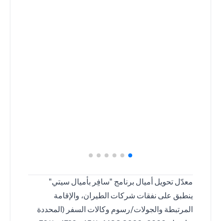
معدّل تحويل أميال برنامج "سافِر بأميال سيتي"
ينطبق على نفقات شركات الطيران، والإقامة
المرتبطة والجولات/رسوم وكالات السفر (المحددة