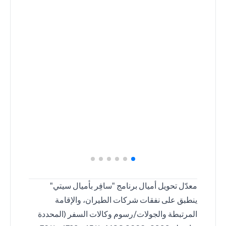
معدّل تحويل أميال برنامج "سافِر بأميال سيتي"
ينطبق على نفقات شركات الطيران، والإقامة
المرتبطة والجولات/رسوم وكالات السفر (المحددة