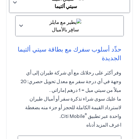
سيتي ألتيما
سافِر بالأميال
حدِّد أسلوب سفرك مع بطاقة سيتي ألتيما
الجديدة
وفر أكثر على رحلاتك مع أي شركة طيران إلى أي
وجهة في أي درجة سفر مع معدل تحويل حصري: 20
ميلاً من سيتي ميل = 1 درهم إماراتي .
ما عليك سوى شراء تذكرة سفر أو أميال طيران
لاسترداد القيمة الكاملة للحجز أو جزء منه بضغطة
®
واحدة عبر تطبيق
Citi Mobile.
اعرف المزيد أدناه