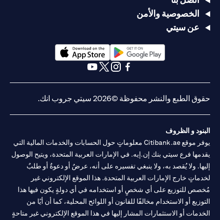
الخصوصية والأمن
عن سيتي
(opens in a new tab)
(opens in a new tab)
(opens in a new tab)
(opens in a new tab)
(opens in a new tab)
(opens in a new tab)
حقوق الطبع والنشر محفوظة ©2026 سيتي جروب انك.
البنود و الظروف
يوفر موقع Citibank.ae معلوماتٍ حول الحسابات والخدمات المالية التي
يقدمها فرع سيتي بنك إن.إيه. في الإمارات العربية المتحدة، ويتيح الوصول
إليها. ولا يُقصد به، ولا ينبغي تفسيره على أنه، عرضٌ أو دعوةٌ أو طلبٌ
لخدماتٍ خارج الإمارات العربية المتحدة. هذا الموقع الإلكتروني غير
مُخصص للتوزيع على أي شخصٍ أو استخدامه في أي دولةٍ يكون فيها هذا
التوزيع أو الاستخدام مخالفًا للقانون أو اللوائح المحلية، كما أن أيًا من
الخدمات أو الاستثمارات المشار إليها في هذا الموقع الإلكتروني غير متاحةٍ