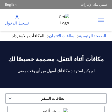
سيتي بنك الإمارات
English
تسجيل الدخول
الصفحة الرئيسية
بطاقات الائتمان
المكافآت والاسترداد
مكافآت أثناء التنقل، مصممة خصيصًا لك
لم يكن استرداد مكافآتك أسهل من أي وقت مضى
بطاقات السفر