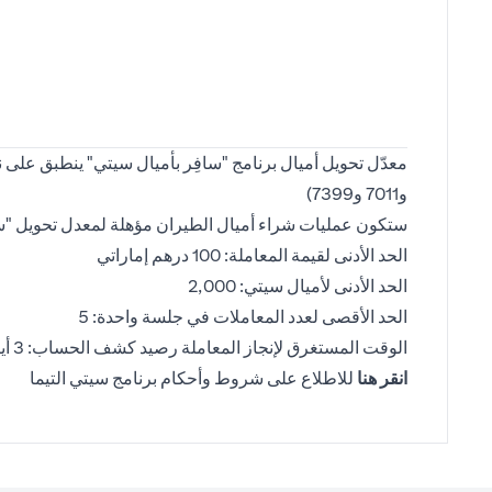
و7011 و7399)
ستكون عمليات شراء أميال الطيران مؤهلة لمعدل تحويل "سافِ
الحد الأدنى لقيمة المعاملة: 100 درهم إماراتي
الحد الأدنى لأميال سيتي: 2,000
الحد الأقصى لعدد المعاملات في جلسة واحدة: 5
الوقت المستغرق لإنجاز المعاملة رصيد كشف الحساب: 3 أيام عمل
opens in a new tab
انقر هنا
للاطلاع على شروط وأحكام برنامج سيتي التيما