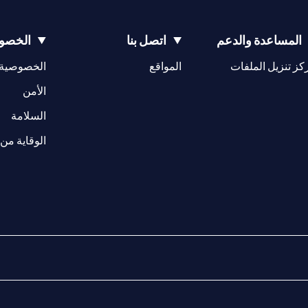
المساعدة والدعم
اتصل بنا
الخصوص
opens in a new tab
كز تنزيل الملفات
المواقع
الخصوصية
w tab
opens in a 
الأمن
tab
السلامة
الوقاية من 