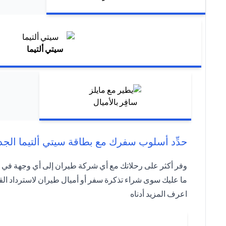
سيتي ألتيما
سافِر بالأميال
حدِّد أسلوب سفرك مع بطاقة سيتي ألتيما الجد
وفر أكثر على رحلاتك مع أي شركة طيران إلى أي وجهة في أي درجة سفر مع معدل تحو
ما عليك سوى شراء تذكرة سفر أو أميال طيران لاسترداد الق
اعرف المزيد أدناه