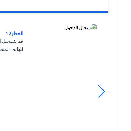
الخطوة 1
قم بتسجيل ا
للهاتف المت