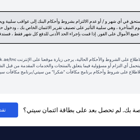
مستحق في أي شهر و / أو عدم الالتزام بشروط وأحكام البنك إلى عواقب سلبية وي
م المتأخرة ، وهي سلبية التأثير على تصنيف تقرير الائتمان الخاص بك ، ودخول 
 جميع الأموال على الفور. إذا قمت بإجراء الحد الأدنى للدفع كل شهر فقط ، فست
لاع على الشروط والأحكام الحالية، يرجى زيارة موقعنا على الإنترنت
k.ae/tnc
ولا يتحمل أي التزام أو مسؤولية فيما يتعلق بالمنتجات والخدمات المقدمة من قبل
لاطلاع على شروط وأحكام برنامج مكافآت "شكرا" من سيتي/برنامج مكافآت سيتي
اصة بك. لم تحصل بعد على بطاقة ائتمان سيتي؟
تقد