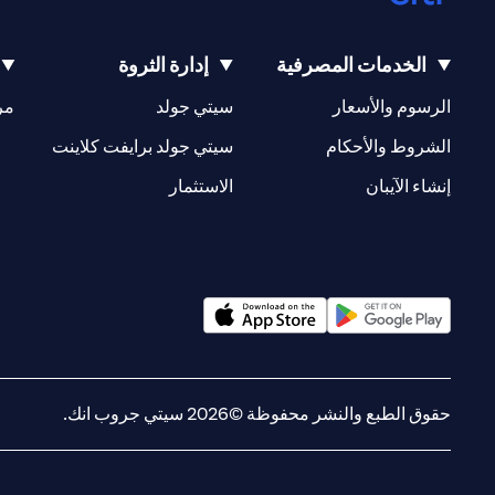
الخدمات المصرفية
إدارة الثروة
opens in a new tab
opens in a new tab
الرسوم والأسعار
سيتي جولد
مر
new tab
opens in a new tab
الشروط والأحكام
سيتي جولد برايفت كلاينت
opens in a new tab
opens in a new tab
إنشاء الآيبان
الاستثمار
opens in a new tab
opens in a new tab
حقوق الطبع والنشر محفوظة ©2026 سيتي جروب انك.