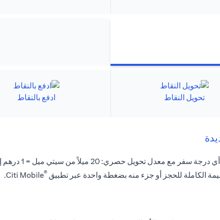
تحويل النقاط
ادفع بالنقاط
يدة
يل حصري: 20 ميلاً من سيتي ميل = 1 درهم إماراتي .
®
يمة الكاملة للحجز أو جزء منه بضغطة واحدة عبر تطبيق
Citi Mobile.