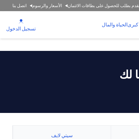
قدم بطلب للحصول على بطاقات الائتمان
الأسعار والرسوم
اتصل بنا
 new tab
كبرى
الحياة والمال
tab
تسجيل الدخول
 لك
سيتي لايف