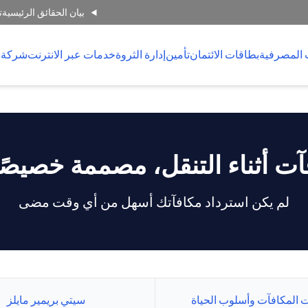
بيان الحقائق الرئيسية
ت
 المصرفية
بطاقات الائتمان
تأمين
إدارة الثروة
خدمات عبر الانترنت
شركة 
آت أثناء التنقل، مصممة خصيصًا
لم يكن استرداد مكافآتك أسهل من أي وقت مضى
 المكافآت وأسلوب الحياة
سيتي بريمير مايلز