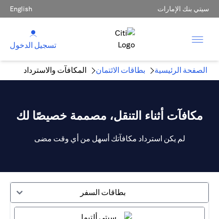
سيتي بنك الإمارات
English
تسجيل الدخول
الصفحة الرئيسية
بطاقات الائتمان
المكافآت والاسترداد
مكافآت أثناء التنقل، مصممة خصيصًا لك
لم يكن استرداد مكافآتك أسهل من أي وقت مضى
بطاقات السفر