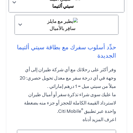
سيتي ألتيما
سافِر بالأميال
حدِّد أسلوب سفرك مع بطاقة سيتي ألتيما
الجديدة
وفر أكثر على رحلاتك مع أي شركة طيران إلى أي
وجهة في أي درجة سفر مع معدل تحويل حصري: 20
ميلاً من سيتي ميل = 1 درهم إماراتي .
ما عليك سوى شراء تذكرة سفر أو أميال طيران
لاسترداد القيمة الكاملة للحجز أو جزء منه بضغطة
®
واحدة عبر تطبيق
Citi Mobile.
اعرف المزيد أدناه