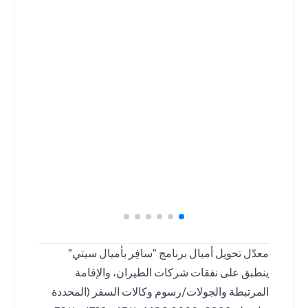
معدّل تحويل أميال برنامج "سافِر بأميال سيتي"
ينطبق على نفقات شركات الطيران، والإقامة
المرتبطة والجولات/رسوم وكالات السفر (المحددة