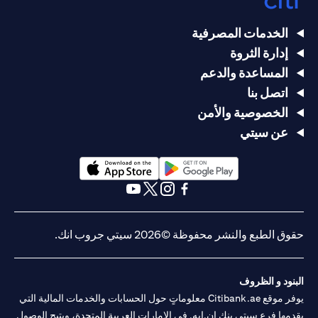
الخدمات المصرفية
إدارة الثروة
المساعدة والدعم
اتصل بنا
الخصوصية والأمن
عن سيتي
opens in a new tab
opens in a new tab
opens in a new tab
opens in a new tab
opens in a new tab
opens in a new tab
حقوق الطبع والنشر محفوظة ©2026 سيتي جروب انك.
البنود و الظروف
يوفر موقع Citibank.ae معلوماتٍ حول الحسابات والخدمات المالية التي
يقدمها فرع سيتي بنك إن.إيه. في الإمارات العربية المتحدة، ويتيح الوصول