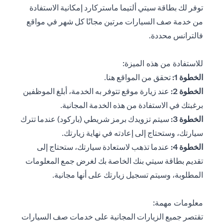
توفر لك بطاقة سيتي ألتيما ماستركارد إمكانية الاستفادة
من خدمة صف السيارات مرتين مجانًا كل شهر في مواقع
فالترانس محددة.
للاستفادة من هذه الميزة:
opens in a new tab
الخطوة 1:
تحقق من المواقع
هنا
.
الخطوة 2:
عند زيارة موقع تتوفر به الخدمة، أبلغ الموظفين
برغبتك في الاستفادة من هذه الخدمة المجانية.
الخطوة 3:
سيتم تزويدك برمز شريطي (باركود) عندما تترك
سيارتك، وستحتاج إلى إعادته في نهاية زيارتك.
الخطوة 4:
عندما تذهب لاستعادة سيارتك، ستحتاج إلى
تقديم بطاقة سيتي بنك الخاصة بك لغرض جمع المعلومات
المطلوبة، وسيتم تسجيل زيارتك على أنها مجانية.
معلومات مهمة:
تقتصر جميع الزيارات المجانية على خدمات صف السيارات