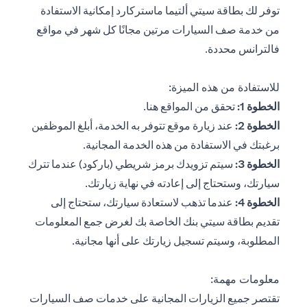
توفر لك بطاقة سيتي ألتيما ماستركارد إمكانية الاستفادة
من خدمة صف السيارات مرتين مجانًا كل شهر في مواقع
فالترانس محددة.
للاستفادة من هذه الميزة:
opens in a new tab
الخطوة 1:
تحقق من المواقع
هنا
.
الخطوة 2:
عند زيارة موقع تتوفر به الخدمة، أبلغ الموظفين
برغبتك في الاستفادة من هذه الخدمة المجانية.
الخطوة 3:
سيتم تزويدك برمز شريطي (باركود) عندما تترك
سيارتك، وستحتاج إلى إعادته في نهاية زيارتك.
الخطوة 4:
عندما تذهب لاستعادة سيارتك، ستحتاج إلى
تقديم بطاقة سيتي بنك الخاصة بك لغرض جمع المعلومات
المطلوبة، وسيتم تسجيل زيارتك على أنها مجانية.
معلومات مهمة:
تقتصر جميع الزيارات المجانية على خدمات صف السيارات