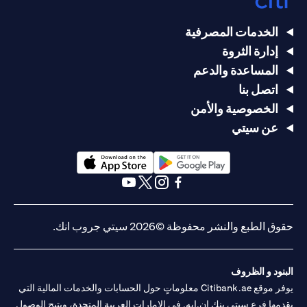
الخدمات المصرفية
إدارة الثروة
المساعدة والدعم
اتصل بنا
الخصوصية والأمن
عن سيتي
opens in a new tab
opens in a new tab
opens in a new tab
opens in a new tab
opens in a new tab
opens in a new tab
حقوق الطبع والنشر محفوظة ©2026 سيتي جروب انك.
البنود و الظروف
يوفر موقع Citibank.ae معلوماتٍ حول الحسابات والخدمات المالية التي
يقدمها فرع سيتي بنك إن.إيه. في الإمارات العربية المتحدة، ويتيح الوصول