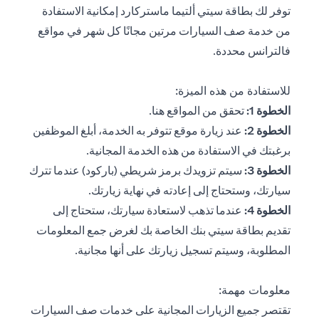
توفر لك بطاقة سيتي ألتيما ماستركارد إمكانية الاستفادة
من خدمة صف السيارات مرتين مجانًا كل شهر في مواقع
فالترانس محددة.
للاستفادة من هذه الميزة:
opens in a new tab
الخطوة 1:
تحقق من المواقع
هنا
.
الخطوة 2:
عند زيارة موقع تتوفر به الخدمة، أبلغ الموظفين
برغبتك في الاستفادة من هذه الخدمة المجانية.
الخطوة 3:
سيتم تزويدك برمز شريطي (باركود) عندما تترك
سيارتك، وستحتاج إلى إعادته في نهاية زيارتك.
الخطوة 4:
عندما تذهب لاستعادة سيارتك، ستحتاج إلى
تقديم بطاقة سيتي بنك الخاصة بك لغرض جمع المعلومات
المطلوبة، وسيتم تسجيل زيارتك على أنها مجانية.
معلومات مهمة:
تقتصر جميع الزيارات المجانية على خدمات صف السيارات