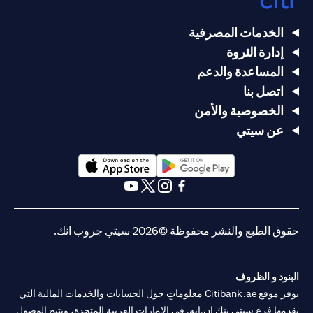
الخدمات المصرفية
إدارة الثروة
المساعدة والدعم
اتصل بنا
الخصوصية والأمن
عن سيتي
opens in a new tab
opens in a new tab
opens in a new tab
opens in a new tab
opens in a new tab
opens in a new tab
حقوق الطبع والنشر محفوظة ©2026 سيتي جروب انك.
البنود و الظروف
يوفر موقع Citibank.ae معلوماتٍ حول الحسابات والخدمات المالية التي
يقدمها فرع سيتي بنك إن.إيه. في الإمارات العربية المتحدة، ويتيح الوصول