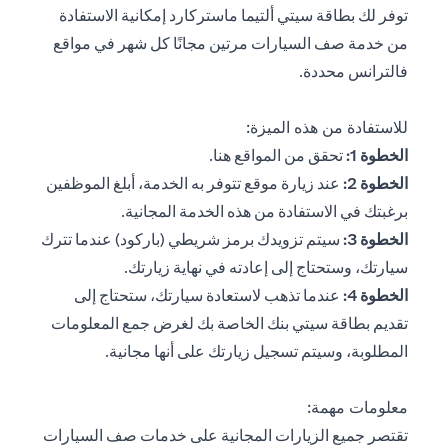
توفر لك بطاقة سيتي ألتيما ماستركارد إمكانية الاستفادة
من خدمة صف السيارات مرتين مجانًا كل شهر في مواقع
فالترانس محددة.
للاستفادة من هذه الميزة:
opens in a new tab
الخطوة 1:
تحقق من المواقع
هنا
.
الخطوة 2:
عند زيارة موقع تتوفر به الخدمة، أبلغ الموظفين
برغبتك في الاستفادة من هذه الخدمة المجانية.
الخطوة 3:
سيتم تزويدك برمز شريطي (باركود) عندما تترك
سيارتك، وستحتاج إلى إعادته في نهاية زيارتك.
الخطوة 4:
عندما تذهب لاستعادة سيارتك، ستحتاج إلى
تقديم بطاقة سيتي بنك الخاصة بك لغرض جمع المعلومات
المطلوبة، وسيتم تسجيل زيارتك على أنها مجانية.
معلومات مهمة:
تقتصر جميع الزيارات المجانية على خدمات صف السيارات