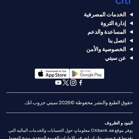
الخدمات المصرفية
إدارة الثروة
المساعدة والدعم
اتصل بنا
الخصوصية والأمن
عن سيتي
opens in a new tab
opens in a new tab
opens in a new tab
opens in a new tab
opens in a new tab
opens in a new tab
حقوق الطبع والنشر محفوظة ©2026 سيتي جروب انك.
البنود و الظروف
يوفر موقع Citibank.ae معلوماتٍ حول الحسابات والخدمات المالية التي
يقدمها فرع سيتي بنك إن.إيه. في الإمارات العربية المتحدة، ويتيح الوصول