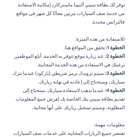
توفر لك بطاقة سيتي ألتيما ماستركارد إمكانية الاستفادة
من خدمة صف السيارات مرتين مجانًا كل شهر في مواقع
فالترانس محددة.
للاستفادة من هذه الميزة:
opens in a new tab
الخطوة 1:
تحقق من المواقع
هنا
.
الخطوة 2:
عند زيارة موقع تتوفر به الخدمة، أبلغ الموظفين
برغبتك في الاستفادة من هذه الخدمة المجانية.
الخطوة 3:
سيتم تزويدك برمز شريطي (باركود) عندما تترك
سيارتك، وستحتاج إلى إعادته في نهاية زيارتك.
الخطوة 4:
عندما تذهب لاستعادة سيارتك، ستحتاج إلى
تقديم بطاقة سيتي بنك الخاصة بك لغرض جمع المعلومات
المطلوبة، وسيتم تسجيل زيارتك على أنها مجانية.
معلومات مهمة:
تقتصر جميع الزيارات المجانية على خدمات صف السيارات