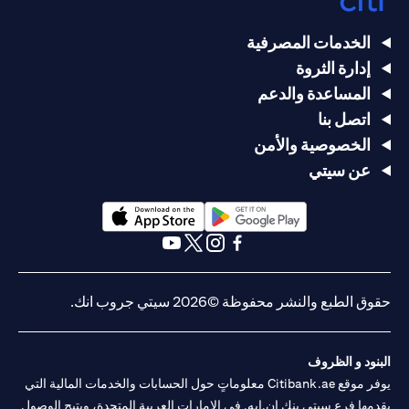
الخدمات المصرفية
إدارة الثروة
المساعدة والدعم
اتصل بنا
الخصوصية والأمن
عن سيتي
opens in a new tab
opens in a new tab
opens in a new tab
opens in a new tab
opens in a new tab
opens in a new tab
حقوق الطبع والنشر محفوظة ©2026 سيتي جروب انك.
البنود و الظروف
يوفر موقع Citibank.ae معلوماتٍ حول الحسابات والخدمات المالية التي
يقدمها فرع سيتي بنك إن.إيه. في الإمارات العربية المتحدة، ويتيح الوصول