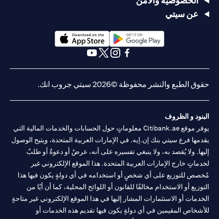
الخصوصية والأمن
عن سيتي
(opens in a new tab)
(opens in a new tab)
(opens in a new tab)
(opens in a new tab)
(opens in a new tab)
(opens in a new tab)
حقوق الطبع والنشر محفوظة ©2026 سيتي جروب انك.
البنود و الظروف
يوفر موقع Citibank.ae معلوماتٍ حول الحسابات والخدمات المالية التي
يقدمها فرع سيتي بنك إن.إيه. في الإمارات العربية المتحدة، ويتيح الوصول
إليها. ولا يُقصد به، ولا ينبغي تفسيره على أنه، عرضٌ أو دعوةٌ أو طلبٌ
لخدماتٍ خارج الإمارات العربية المتحدة. هذا الموقع الإلكتروني غير
مُخصص للتوزيع على أي شخصٍ أو استخدامه في أي دولةٍ يكون فيها هذا
التوزيع أو الاستخدام مخالفًا للقانون أو اللوائح المحلية، كما أن أيًا من
الخدمات أو الاستثمارات المشار إليها في هذا الموقع الإلكتروني غير متاحةٍ
للأشخاص المقيمين في أي دولةٍ يكون فيها تقديم هذه الخدمات أو