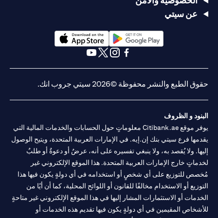
الخصوصية والأمن
عن سيتي
(opens in a new tab)
(opens in a new tab)
(opens in a new tab)
(opens in a new tab)
(opens in a new tab)
(opens in a new tab)
حقوق الطبع والنشر محفوظة ©2026 سيتي جروب انك.
البنود و الظروف
يوفر موقع Citibank.ae معلوماتٍ حول الحسابات والخدمات المالية التي
يقدمها فرع سيتي بنك إن.إيه. في الإمارات العربية المتحدة، ويتيح الوصول
إليها. ولا يُقصد به، ولا ينبغي تفسيره على أنه، عرضٌ أو دعوةٌ أو طلبٌ
لخدماتٍ خارج الإمارات العربية المتحدة. هذا الموقع الإلكتروني غير
مُخصص للتوزيع على أي شخصٍ أو استخدامه في أي دولةٍ يكون فيها هذا
التوزيع أو الاستخدام مخالفًا للقانون أو اللوائح المحلية، كما أن أيًا من
الخدمات أو الاستثمارات المشار إليها في هذا الموقع الإلكتروني غير متاحةٍ
للأشخاص المقيمين في أي دولةٍ يكون فيها تقديم هذه الخدمات أو