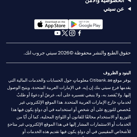
الخصوصية والأمن
عن سيتي
(opens in a new tab)
(opens in a new tab)
(opens in a new tab)
(opens in a new tab)
(opens in a new tab)
(opens in a new tab)
حقوق الطبع والنشر محفوظة ©2026 سيتي جروب انك.
البنود و الظروف
يوفر موقع Citibank.ae معلوماتٍ حول الحسابات والخدمات المالية التي
يقدمها فرع سيتي بنك إن.إيه. في الإمارات العربية المتحدة، ويتيح الوصول
إليها. ولا يُقصد به، ولا ينبغي تفسيره على أنه، عرضٌ أو دعوةٌ أو طلبٌ
لخدماتٍ خارج الإمارات العربية المتحدة. هذا الموقع الإلكتروني غير
مُخصص للتوزيع على أي شخصٍ أو استخدامه في أي دولةٍ يكون فيها هذا
التوزيع أو الاستخدام مخالفًا للقانون أو اللوائح المحلية، كما أن أيًا من
الخدمات أو الاستثمارات المشار إليها في هذا الموقع الإلكتروني غير متاحةٍ
للأشخاص المقيمين في أي دولةٍ يكون فيها تقديم هذه الخدمات أو