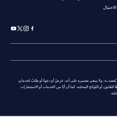
(opens in a new tab)
الاحتيال
(opens in a new tab)
(opens in a new tab)
(opens in a new tab)
(opens in a new tab)
ا. ولا يُقصد به، ولا ينبغي تفسيره على أنه، عرضٌ أو دعوةٌ أو طلبٌ لخدماتٍ
لقانون أو اللوائح المحلية، كما أن أيًا من الخدمات أو الاستثمارات
لية.