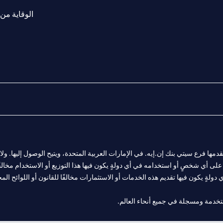
الوقاية من 
المالية التي يقدمها فرع سيتي بنك إن.إيه. في الإمارات العربية المتحدة، ويتيح الوصول إليه
لى أي شخصٍ أو استخدامه في أي دولةٍ يكون فيها هذا التوزيع أو الاستخدام مخالفًا ل
ولةٍ يكون فيها تقديم هذه الخدمات أو الاستثمارات مخالفًا للقانون أو اللوائح المح