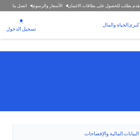
قدم بطلب للحصول على بطاقات الائتمان
الأسعار والرسوم
اتصل بنا
(opens in a new tab)
كبرى
الحياة والمال
(opens in a new tab)
تسجيل الدخول
البيانات المالية والإفصاحات