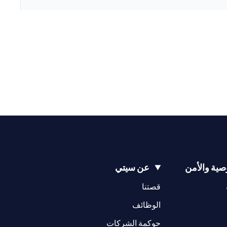
ية والأمن
عن سيتي
(opens in a new tab)
(opens in a new tab)
قصتنا
(opens in a new tab)
الوظائف
(opens in a new tab)
حوكمة الشركات