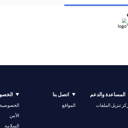
(opens in a new tab)
(opens in a new tab)
المساعدة والدعم
اتصل بنا
الخصوص
(opens in a new tab)
كز تنزيل الملفات
المواقع
الخصوصية
(opens in a new tab)
الأمن
(opens in a new tab)
السلامة