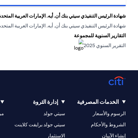
شهادة الرئيس التنفيذي سيتي بنك أن. أيه. الإمارات العربية المتحدة
شهادة الرئيس التنفيذي سيتي بنك أن. أيه. الإمارات العربية المتحدة
التقارير السنوية للمجموعة
(opens in a new tab)
التقرير السنوي 2025
(opens in a new tab)
الخدمات المصرفية
إدارة الثروة
(opens in a new tab)
(opens in a new tab)
الرسوم والأسعار
سيتي جولد
مر
(opens in a new tab)
(opens in a new tab)
الشروط والأحكام
سيتي جولد برايفت كلاينت
(opens in a new tab)
(opens in a new tab)
إنشاء الآيبان
الاستثمار