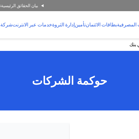
بيان الحقائق الرئيسية
ت
 المصرفية
بطاقات الائتمان
تأمين
إدارة الثروة
خدمات عبر الانترنت
شركة 
 بنك
حوكمة الشركات