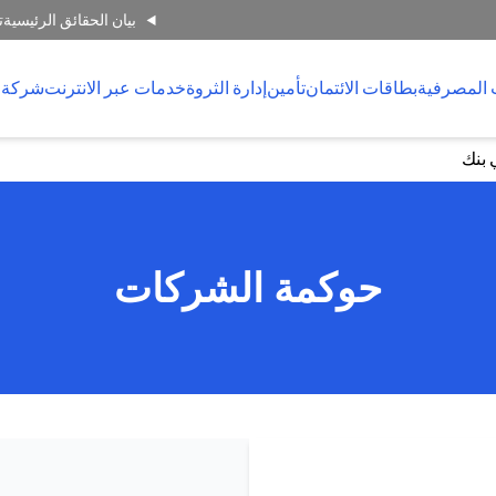
بيان الحقائق الرئيسية
ت
 المصرفية
بطاقات الائتمان
تأمين
إدارة الثروة
خدمات عبر الانترنت
شركة 
 بنك
حوكمة الشركات