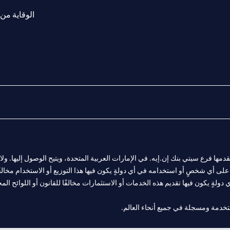
الوقاية من 
المالية التي يقدمها فرع سيتي بنك إن.إيه. في الإمارات العربية المتحدة، ويتيح الوصول إليه
لى أي شخصٍ أو استخدامه في أي دولةٍ يكون فيها هذا التوزيع أو الاستخدام مخالفًا ل
ولةٍ يكون فيها تقديم هذه الخدمات أو الاستثمارات مخالفًا للقانون أو اللوائح المح