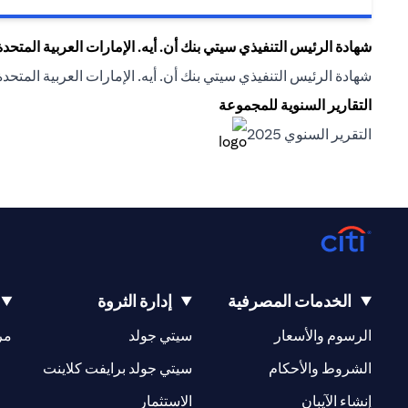
شهادة الرئيس التنفيذي سيتي بنك أن. أيه. الإمارات العربية المتحدة
شهادة الرئيس التنفيذي سيتي بنك أن. أيه. الإمارات العربية المتحدة
التقارير السنوية للمجموعة
(opens in a new tab)
التقرير السنوي 2025
(opens in a new tab)
الخدمات المصرفية
إدارة الثروة
(opens in a new tab)
(opens in a new tab)
الرسوم والأسعار
سيتي جولد
مر
(opens in a new tab)
(opens in a new tab)
الشروط والأحكام
سيتي جولد برايفت كلاينت
(opens in a new tab)
(opens in a new tab)
إنشاء الآيبان
الاستثمار