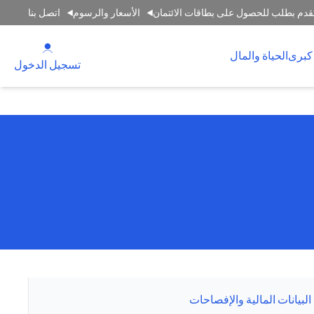
قدم بطلب للحصول على بطاقات الائتمان
الأسعار والرسوم
اتصل بنا
(opens in a new tab)
كبرى
الحياة والمال
(opens in a new tab)
تسجيل الدخول
البيانات المالية والإفصاحات