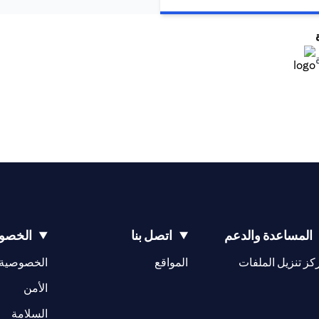
(opens in a new tab)
(opens in a new tab)
المساعدة والدعم
اتصل بنا
الخصوص
(opens in a new tab)
كز تنزيل الملفات
المواقع
الخصوصية
(opens in a new tab)
الأمن
(opens in a new tab)
السلامة