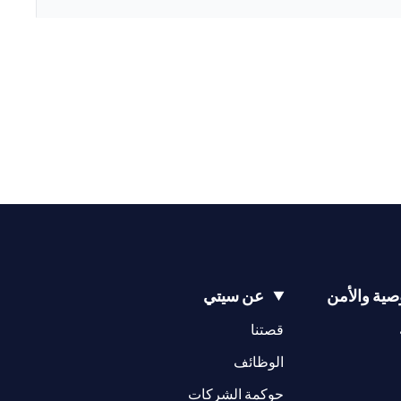
ية والأمن
عن سيتي
(opens in a new tab)
(opens in a new tab)
قصتنا
(opens in a new tab)
الوظائف
(opens in a new tab)
حوكمة الشركات