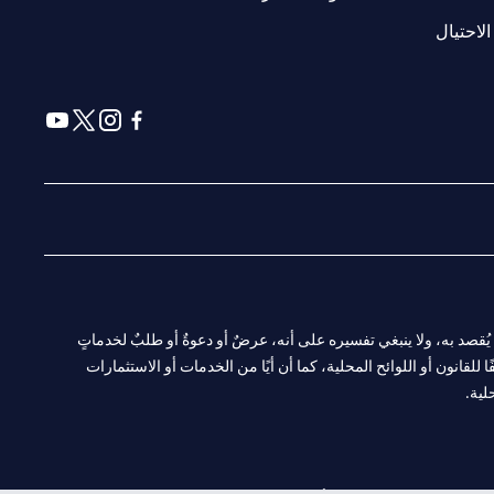
(opens in a new tab)
الاحتيال
(opens in a new tab)
(opens in a new tab)
(opens in a new tab)
(opens in a new tab)
ا. ولا يُقصد به، ولا ينبغي تفسيره على أنه، عرضٌ أو دعوةٌ أو طلبٌ لخدماتٍ
لقانون أو اللوائح المحلية، كما أن أيًا من الخدمات أو الاستثمارات
لية.