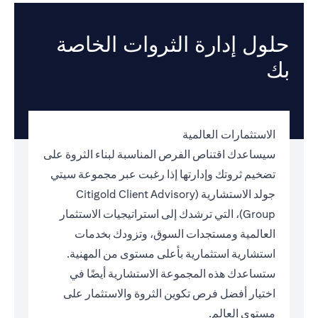
حلول إدارة الثروات الخاصة
بك
الاستثمارات العالمية
سيساعدك اقتناص الفرص المناسبة لبناء الثروة على
تضخيم ثروتك وإدارتها إذا رغبت عبر مجموعة سيتي
جولد الاستشارية (Citigold Client Advisory
Group)، التي ترشدك إلى استراتيجيات الاستثمار
العالمية ومستجدات السوق، وتزودك بخدمات
استشارية استثمارية بأعلى مستوى من المهنية.
ستساعدك هذه المجموعة الاستشارية أيضًا في
اختيار أفضل فرص تكوين الثروة والاستثمار على
مستوى العالم.