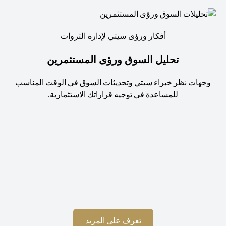
أفكار ورؤى سيتي لإدارة الثروات
تحليل السوق ورؤى المستثمرين
جهات نظر خبراء سيتي وتحديثات السوق في الوقت المناسب
للمساعدة في توجيه قراراتك الاستثمارية.
استم
(opens in a new tab)
تعرف على المزيد