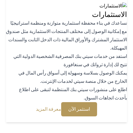
استثمارات
اعدك في بناء محفظة استثمارية متوازنة ومنظمة استراتيجيًا
 إمكانية الوصول إلى مختلف المنتجات الاستثمارية مثل صندوق
استثمار المشترك والأوراق المالية ذات الدخل الثابت والسندات
هيكلة.
تفد من خدمات سيتي بنك المصرفية الشخصية الدولية التي
يح لك إدارة ثرواتك في سنغافورة
كنك الوصول بسلاسة وسهولة إلى أسواق رأس المال في
خارج من خلال منصة سيتي لخدمات الإنترنت.
لع على منشورات سيتي بنك المنتظمة لتبقى على اطلاع
حدث اتجاهات السوق.
(opens in a new tab)
(opens in a new tab)
استثمر الآن
معرفة المزيد