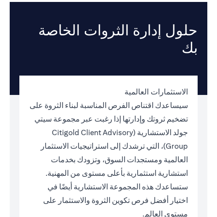
حلول إدارة الثروات الخاصة
بك
الاستثمارات العالمية
سيساعدك اقتناص الفرص المناسبة لبناء الثروة على
تضخيم ثروتك وإدارتها إذا رغبت عبر مجموعة سيتي
جولد الاستشارية (Citigold Client Advisory
Group)، التي ترشدك إلى استراتيجيات الاستثمار
العالمية ومستجدات السوق، وتزودك بخدمات
استشارية استثمارية بأعلى مستوى من المهنية.
ستساعدك هذه المجموعة الاستشارية أيضًا في
اختيار أفضل فرص تكوين الثروة والاستثمار على
مستوى العالم.