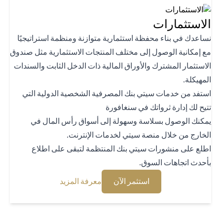
استثمارات
اعدك في بناء محفظة استثمارية متوازنة ومنظمة استراتيجيًا
 إمكانية الوصول إلى مختلف المنتجات الاستثمارية مثل صندوق
استثمار المشترك والأوراق المالية ذات الدخل الثابت والسندات
هيكلة.
تفد من خدمات سيتي بنك المصرفية الشخصية الدولية التي
يح لك إدارة ثرواتك في سنغافورة
كنك الوصول بسلاسة وسهولة إلى أسواق رأس المال في
خارج من خلال منصة سيتي لخدمات الإنترنت.
لع على منشورات سيتي بنك المنتظمة لتبقى على اطلاع
حدث اتجاهات السوق.
opens in a new tab
opens in a new tab
استثمر الآن
معرفة المزيد