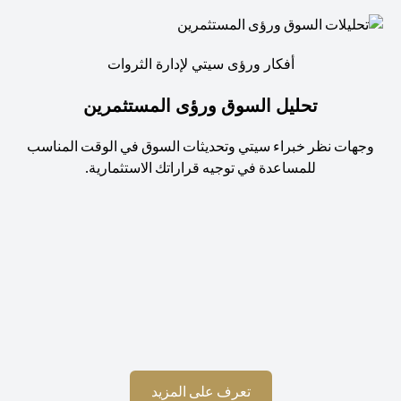
أفكار ورؤى سيتي لإدارة الثروات
تحليل السوق ورؤى المستثمرين
جهات نظر خبراء سيتي وتحديثات السوق في الوقت المناسب
للمساعدة في توجيه قراراتك الاستثمارية.
استم
opens in a new tab
تعرف على المزيد