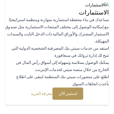
استثمارات
اعدك في بناء محفظة استثمارية متوازنة ومنظمة استراتيجيًا
 إمكانية الوصول إلى مختلف المنتجات الاستثمارية مثل صندوق
استثمار المشترك والأوراق المالية ذات الدخل الثابت والسندات
هيكلة.
تفد من خدمات سيتي بنك المصرفية الشخصية الدولية التي
يح لك إدارة ثرواتك في سنغافورة
كنك الوصول بسلاسة وسهولة إلى أسواق رأس المال في
خارج من خلال منصة سيتي لخدمات الإنترنت.
لع على منشورات سيتي بنك المنتظمة لتبقى على اطلاع
حدث اتجاهات السوق.
(opens in a new tab)
(opens in a new tab)
استثمر الآن
معرفة المزيد