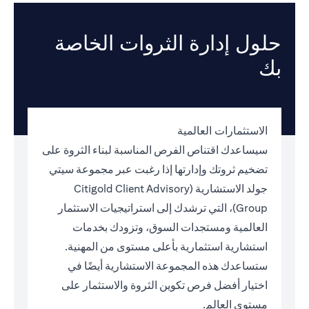
حلول إدارة الثروات الخاصة
بك
الاستثمارات العالمية
سيساعدك اقتناص الفرص المناسبة لبناء الثروة على
تضخيم ثروتك وإدارتها إذا رغبت عبر مجموعة سيتي
جولد الاستشارية (Citigold Client Advisory
Group)، التي ترشدك إلى استراتيجيات الاستثمار
العالمية ومستجدات السوق، وتزودك بخدمات
استشارية استثمارية بأعلى مستوى من المهنية.
ستساعدك هذه المجموعة الاستشارية أيضًا في
اختيار أفضل فرص تكوين الثروة والاستثمار على
مستوى العالم.