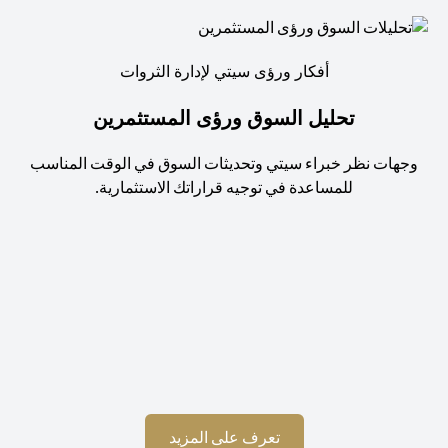
أفكار ورؤى سيتي لإدارة الثروات
تحليل السوق ورؤى المستثمرين
جهات نظر خبراء سيتي وتحديثات السوق في الوقت المناسب
للمساعدة في توجيه قراراتك الاستثمارية.
استم
(opens in a new tab)
تعرف على المزيد