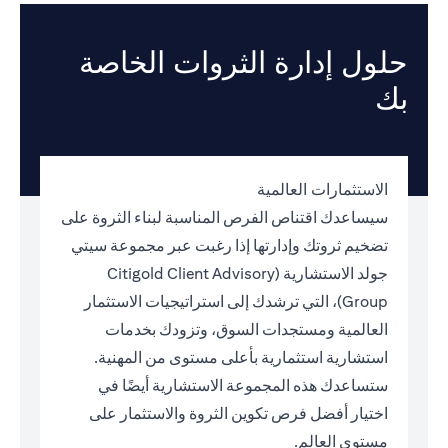
حلول إدارة الثروات الخاصة
بك
الاستثمارات العالمية
سيساعدك اقتناص الفرص المناسبة لبناء الثروة على
تضخيم ثروتك وإدارتها إذا رغبت عبر مجموعة سيتي
جولد الاستشارية (Citigold Client Advisory
Group)، التي ترشدك إلى استراتيجيات الاستثمار
العالمية ومستجدات السوق، وتزودك بخدمات
استشارية استثمارية بأعلى مستوى من المهنية.
ستساعدك هذه المجموعة الاستشارية أيضًا في
اختيار أفضل فرص تكوين الثروة والاستثمار على
مستوى العالم.