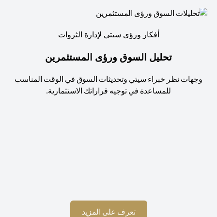
أفكار ورؤى سيتي لإدارة الثروات
تحليل السوق ورؤى المستثمرين
جهات نظر خبراء سيتي وتحديثات السوق في الوقت المناسب
للمساعدة في توجيه قراراتك الاستثمارية.
استم
(opens in a new tab)
تعرف على المزيد