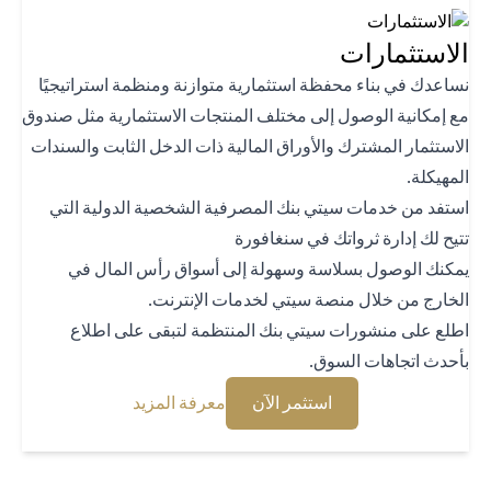
استثمارات
اعدك في بناء محفظة استثمارية متوازنة ومنظمة استراتيجيًا
 إمكانية الوصول إلى مختلف المنتجات الاستثمارية مثل صندوق
استثمار المشترك والأوراق المالية ذات الدخل الثابت والسندات
هيكلة.
تفد من خدمات سيتي بنك المصرفية الشخصية الدولية التي
يح لك إدارة ثرواتك في سنغافورة
كنك الوصول بسلاسة وسهولة إلى أسواق رأس المال في
خارج من خلال منصة سيتي لخدمات الإنترنت.
لع على منشورات سيتي بنك المنتظمة لتبقى على اطلاع
حدث اتجاهات السوق.
(opens in a new tab)
(opens in a new tab)
استثمر الآن
معرفة المزيد