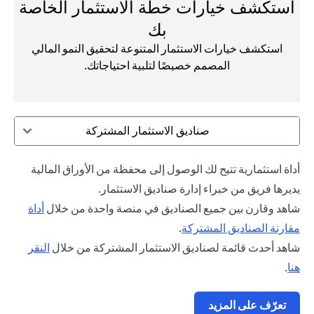
استكشف خيارات خطة الاستثمار الخاصة
بك
استكشف خيارات الاستثمار المتنوعة لتحقيق النمو المالي
المصمم خصيصًا لتلبية احتياجاتك.
صناديق الاستثمار المشتركة
أداة استثمارية تتيح لك الوصول إلى محفظة من الأوراق المالية
يديرها فريق من خبراء إدارة صناديق الاستثمار.
شاهد وقارن بين جميع الصناديق في منصة واحدة من خلال
أداة
(opens in a new tab)
مقارنة الصناديق المشتركة
.
شاهد أحدث قائمة لصناديق الاستثمار المشتركة من خلال
النقر
(opens in a new tab)
هنا
.
(opens in a new tab)
تعرّف على المزيد