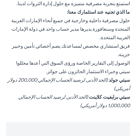
استمتع بتجربة مصرفية متميزة مع حلول إدارة الثروات لدينا.
ما الذي تجنيه عند استثمارك معنا:
حلول مصرفية داخلية وخارجية في جميع أنحاء الإمارات العربية
المتحدة وسنغافورة يديرها مدير حساب واحد في دولة الإمارات
العربية المتحدة.
فريق استشاري مخصص لمساعدتك يضم أخصائي تأمين وخبير
خزينة.
الوصول إلى التقارير الخاصة ورؤى السوق التي أعدها محللوا
سيتي وخبراء الاستثمار الحائزون على جوائز.
(opens in a new tab)
سيتي جولد
(الحد الأدنى لرصيد الحساب الإجمالي 200,000 دولار
أمريكي)
(opens in a new tab)
سيتي برايفيت كلاينت
(الحد الأدنى لرصيد الحساب الإجمالي
1,000,000 دولار أمريكي)