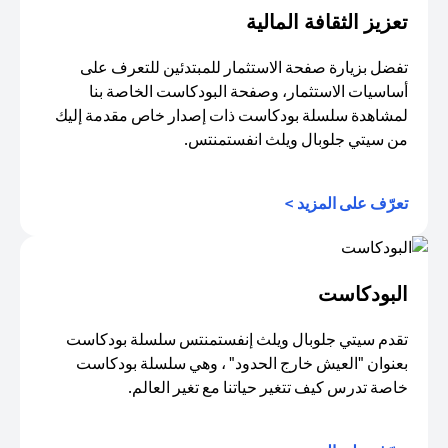
تعزيز الثقافة المالية
تفضل بزيارة صفحة الاستثمار للمبتدئين للتعرف على
أساسيات الاستثمار، وصفحة البودكاست الخاصة بنا
لمشاهدة سلسلة بودكاست ذات إصدار خاص مقدمة إليك
من سيتي جلوبال ويلث انفستمنتس.
(opens in a new tab)
تعرّف على المزيد >
البودكاست
تقدم سيتي جلوبال ويلث إنفستمنتس سلسلة بودكاست
بعنوان "العيش خارج الحدود" ، وهي سلسلة بودكاست
خاصة تدرس كيف تتغير حياتنا مع تغير العالم.