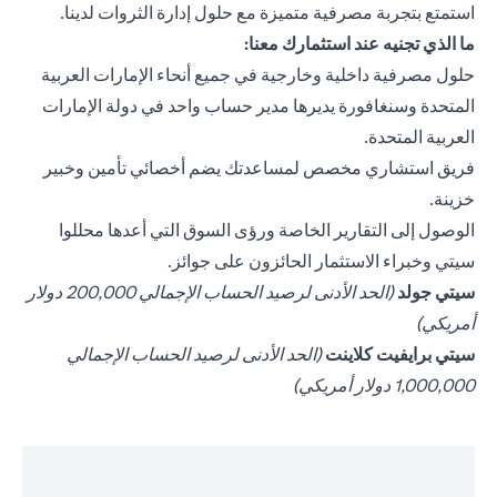
استمتع بتجربة مصرفية متميزة مع حلول إدارة الثروات لدينا.
ما الذي تجنيه عند استثمارك معنا:
حلول مصرفية داخلية وخارجية في جميع أنحاء الإمارات العربية
المتحدة وسنغافورة يديرها مدير حساب واحد في دولة الإمارات
العربية المتحدة.
فريق استشاري مخصص لمساعدتك يضم أخصائي تأمين وخبير
خزينة.
الوصول إلى التقارير الخاصة ورؤى السوق التي أعدها محللوا
سيتي وخبراء الاستثمار الحائزون على جوائز.
opens in a new tab
سيتي جولد
(الحد الأدنى لرصيد الحساب الإجمالي 200,000 دولار
أمريكي)
opens in a new tab
سيتي برايفيت كلاينت
(الحد الأدنى لرصيد الحساب الإجمالي
1,000,000 دولار أمريكي)