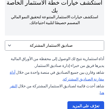
استكشف خيارات خطة الاستثمار الخاصة
بك
استكشف خيارات الاستثمار المتنوعة لتحقيق النمو المالي
المصمم خصيصًا لتلبية احتياجاتك.
صناديق الاستثمار المشتركة
أداة استثمارية تتيح لك الوصول إلى محفظة من الأوراق المالية
يديرها فريق من خبراء إدارة صناديق الاستثمار.
شاهد وقارن بين جميع الصناديق في منصة واحدة من خلال
أداة
opens in a new tab
مقارنة الصناديق المشتركة
.
شاهد أحدث قائمة لصناديق الاستثمار المشتركة من خلال
النقر
opens in a new tab
هنا
.
opens in a new tab
تعرّف على المزيد