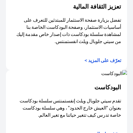
تعزيز الثقافة المالية
تفضل بزيارة صفحة الاستثمار للمبتدئين للتعرف على
أساسيات الاستثمار، وصفحة البودكاست الخاصة بنا
لمشاهدة سلسلة بودكاست ذات إصدار خاص مقدمة إليك
من سيتي جلوبال ويلث انفستمنتس.
opens in a new tab
تعرّف على المزيد >
البودكاست
تقدم سيتي جلوبال ويلث إنفستمنتس سلسلة بودكاست
بعنوان "العيش خارج الحدود" ، وهي سلسلة بودكاست
خاصة تدرس كيف تتغير حياتنا مع تغير العالم.