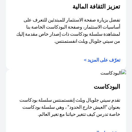
تعزيز الثقافة المالية
تفضل بزيارة صفحة الاستثمار للمبتدئين للتعرف على
أساسيات الاستثمار، وصفحة البودكاست الخاصة بنا
لمشاهدة سلسلة بودكاست ذات إصدار خاص مقدمة إليك
من سيتي جلوبال ويلث انفستمنتس.
(opens in a new tab)
تعرّف على المزيد >
البودكاست
تقدم سيتي جلوبال ويلث إنفستمنتس سلسلة بودكاست
بعنوان "العيش خارج الحدود" ، وهي سلسلة بودكاست
خاصة تدرس كيف تتغير حياتنا مع تغير العالم.