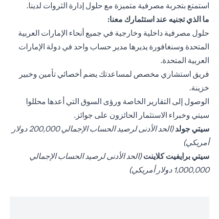
استمتع بتجربة مصرفية متميزة مع حلول إدارة الثروات لدينا.
ما الذي تجنيه عند استثمارك معنا:
حلول مصرفية داخلية وخارجية في جميع أنحاء الإمارات العربية
المتحدة وسنغافورة يديرها مدير حساب واحد في دولة الإمارات
العربية المتحدة.
فريق استشاري مخصص لمساعدتك يضم أخصائي تأمين وخبير
خزينة.
الوصول إلى التقارير الخاصة ورؤى السوق التي أعدها محللوا
سيتي وخبراء الاستثمار الحائزون على جوائز.
(opens in a new tab)
سيتي جولد
(الحد الأدنى لرصيد الحساب الإجمالي 200,000 دولار
أمريكي)
(opens in a new tab)
سيتي برايفيت كلاينت
(الحد الأدنى لرصيد الحساب الإجمالي
1,000,000 دولار أمريكي)