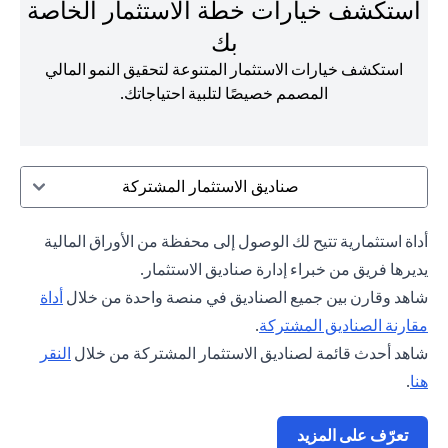
استكشف خيارات خطة الاستثمار الخاصة
بك
استكشف خيارات الاستثمار المتنوعة لتحقيق النمو المالي
المصمم خصيصًا لتلبية احتياجاتك.
صناديق الاستثمار المشتركة
أداة استثمارية تتيح لك الوصول إلى محفظة من الأوراق المالية
يديرها فريق من خبراء إدارة صناديق الاستثمار.
شاهد وقارن بين جميع الصناديق في منصة واحدة من خلال
أداة
(opens in a new tab)
مقارنة الصناديق المشتركة
.
شاهد أحدث قائمة لصناديق الاستثمار المشتركة من خلال
النقر
(opens in a new tab)
هنا
.
(opens in a new tab)
تعرّف على المزيد