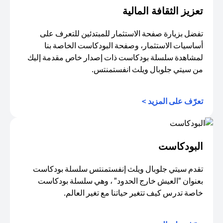
تعزيز الثقافة المالية
تفضل بزيارة صفحة الاستثمار للمبتدئين للتعرف على
أساسيات الاستثمار، وصفحة البودكاست الخاصة بنا
لمشاهدة سلسلة بودكاست ذات إصدار خاص مقدمة إليك
من سيتي جلوبال ويلث انفستمنتس.
opens in a new tab
تعرّف على المزيد >
البودكاست
تقدم سيتي جلوبال ويلث إنفستمنتس سلسلة بودكاست
بعنوان "العيش خارج الحدود" ، وهي سلسلة بودكاست
خاصة تدرس كيف تتغير حياتنا مع تغير العالم.