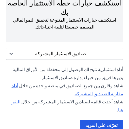
استكشف خيارات خطة الاستثمار الخاصة
بك
استكشف خيارات الاستثمار المتنوعة لتحقيق النمو المالي
المصمم خصيصًا لتلبية احتياجاتك.
صناديق الاستثمار المشتركة
أداة استثمارية تتيح لك الوصول إلى محفظة من الأوراق المالية
يديرها فريق من خبراء إدارة صناديق الاستثمار.
شاهد وقارن بين جميع الصناديق في منصة واحدة من خلال
أداة
opens in a new tab
مقارنة الصناديق المشتركة
.
شاهد أحدث قائمة لصناديق الاستثمار المشتركة من خلال
النقر
opens in a new tab
هنا
.
opens in a new tab
تعرّف على المزيد