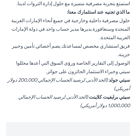
استمتع بتجربة مصرفية متميزة مع حلول إدارة الثروات لدينا.
ما الذي تجنيه عند استثمارك معنا:
حلول مصرفية داخلية وخارجية في جميع أنحاء الإمارات العربية
المتحدة وسنغافورة يديرها مدير حساب واحد في دولة الإمارات
العربية المتحدة.
فريق استشاري مخصص لمساعدتك يضم أخصائي تأمين وخبير
خزينة.
الوصول إلى التقارير الخاصة ورؤى السوق التي أعدها محللوا
سيتي وخبراء الاستثمار الحائزون على جوائز.
opens in a new tab
سيتي جولد
(الحد الأدنى لرصيد الحساب الإجمالي 200,000 دولار
أمريكي)
opens in a new tab
سيتي برايفيت كلاينت
(الحد الأدنى لرصيد الحساب الإجمالي
1,000,000 دولار أمريكي)