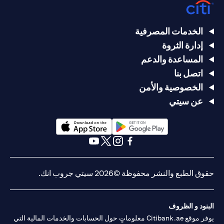
الخدمات المصرفية
إدارة الثروة
المساعدة والدعم
اتصل بنا
الخصوصية والأمن
عن سيتي
(opens in a new tab)
(opens in a new tab)
(opens in a new tab)
(opens in a new tab)
(opens in a new tab)
(opens in a new tab)
حقوق الطبع والنشر محفوظة ©2026 سيتي جروب انك.
البنود و الظروف
يوفر موقع Citibank.ae معلوماتٍ حول الحسابات والخدمات المالية التي