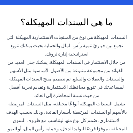
ما هي السندات المهيكلة؟
السندات المهيكلة هي نوع من المنتجات الاستثمارية المهيكلة التي
تجمع بين خياريّ تنمية رأس المال والحماية بحيث يمكنك تنويع
استراتيجية إدارة ثروتك.
من خلال الاستثمار في السندات المهيكلة، يمكنك جني العديد من
الفوائد من مجموعة متنوعة من الأصول الأساسية مثل الأسهم
والسندات والعملات والسلع. تم تصميم منتج السندات المهيكلة
لمساعدتك في تنويع محافظك الاستثمارية وتقديم تجربة أفضل
من حيث نسبة المخاطرة إلى العائد.
تشمل السندات المهيكلة أنواعًا مختلفة، مثل السندات المرتبطة
بالأسهم أو السندات المرتبطة بأسعار الفائدة، وذلك بحسب الهدف
الاستثماري. صُمم كل نوع منها ليتناسب مع ظروف السوق
المختلفة، موفرًا فرصًا لتوليد الدخل، وحماية رأس المال، أو النمو.