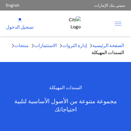
سيتي بنك الإمارات
English
تسجيل الدخول
الصفحة الرئيسية
إدارة الثروات
الاستثمارات
منتجات
السندات المهيكلة
السندات المهيكلة
مجموعة متنوعة من الأصول الأساسية لتلبية
احتياجاتك