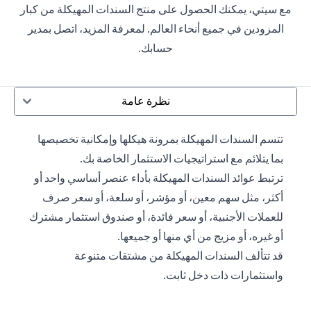
مع سيتي، يمكنك الحصول على منتج السندات المهيكلة من كبار
المزودين في جميع أنحاء العالم. لمعرفة المزيد، اتصل بمدير
حسابك.
نظرة عامة
تتسم السندات المهيكلة بمرونة هيكلها وإمكانية تخصيصها
بما يتلائم مع استراتيجيات الاستثمار الخاصة بك.
ترتبط عوائد السندات المهيكلة بأداء عنصر أساسي واحد أو
أكثر، مثل سهم معين، أو مؤشر، أو سلعة، أو سعر صرف
للعملات الأجنبية، أو سعر فائدة، أو صندوق استثمار مشترك
أو غيره، أو مزيج من أي منها أو جميعها.
قد تتألف السندات المهيكلة من مشتقات متنوعة
واستثمارات ذات دخل ثابت.