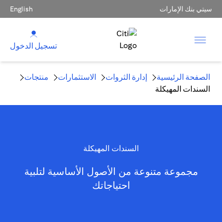
سيتي بنك الإمارات
English
تسجيل الدخول
الصفحة الرئيسية
إدارة الثروات
الاستثمارات
منتجات
السندات المهيكلة
السندات المهيكلة
مجموعة متنوعة من الأصول الأساسية لتلبية
احتياجاتك