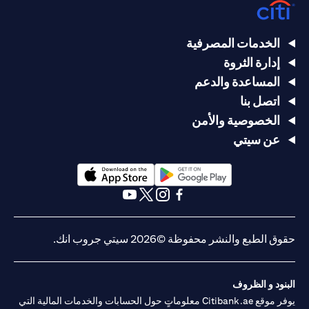
الخدمات المصرفية
إدارة الثروة
المساعدة والدعم
اتصل بنا
الخصوصية والأمن
عن سيتي
(opens in a new tab)
(opens in a new tab)
(opens in a new tab)
(opens in a new tab)
(opens in a new tab)
(opens in a new tab)
حقوق الطبع والنشر محفوظة ©2026 سيتي جروب انك.
البنود و الظروف
يوفر موقع Citibank.ae معلوماتٍ حول الحسابات والخدمات المالية التي