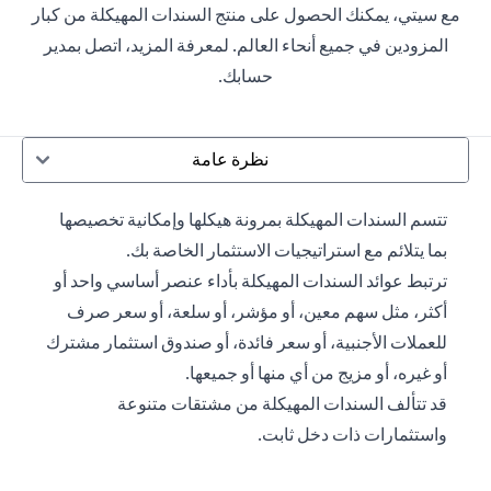
مع سيتي، يمكنك الحصول على منتج السندات المهيكلة من كبار
المزودين في جميع أنحاء العالم. لمعرفة المزيد، اتصل بمدير
حسابك.
نظرة عامة
تتسم السندات المهيكلة بمرونة هيكلها وإمكانية تخصيصها
بما يتلائم مع استراتيجيات الاستثمار الخاصة بك.
ترتبط عوائد السندات المهيكلة بأداء عنصر أساسي واحد أو
أكثر، مثل سهم معين، أو مؤشر، أو سلعة، أو سعر صرف
للعملات الأجنبية، أو سعر فائدة، أو صندوق استثمار مشترك
أو غيره، أو مزيج من أي منها أو جميعها.
قد تتألف السندات المهيكلة من مشتقات متنوعة
واستثمارات ذات دخل ثابت.