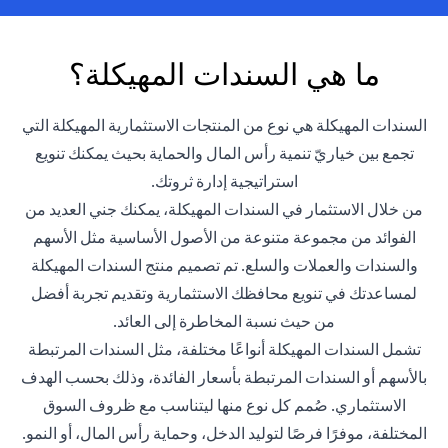
ما هي السندات المهيكلة؟
السندات المهيكلة هي نوع من المنتجات الاستثمارية المهيكلة التي
تجمع بين خياريّ تنمية رأس المال والحماية بحيث يمكنك تنويع
استراتيجية إدارة ثروتك.
من خلال الاستثمار في السندات المهيكلة، يمكنك جني العديد من
الفوائد من مجموعة متنوعة من الأصول الأساسية مثل الأسهم
والسندات والعملات والسلع. تم تصميم منتج السندات المهيكلة
لمساعدتك في تنويع محافظك الاستثمارية وتقديم تجربة أفضل
من حيث نسبة المخاطرة إلى العائد.
تشمل السندات المهيكلة أنواعًا مختلفة، مثل السندات المرتبطة
بالأسهم أو السندات المرتبطة بأسعار الفائدة، وذلك بحسب الهدف
الاستثماري. صُمم كل نوع منها ليتناسب مع ظروف السوق
المختلفة، موفرًا فرصًا لتوليد الدخل، وحماية رأس المال، أو النمو.