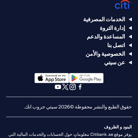
الخدمات المصرفية
إدارة الثروة
المساعدة والدعم
اتصل بنا
الخصوصية والأمن
عن سيتي
(opens in a new tab)
(opens in a new tab)
(opens in a new tab)
(opens in a new tab)
(opens in a new tab)
(opens in a new tab)
حقوق الطبع والنشر محفوظة ©2026 سيتي جروب انك.
البنود و الظروف
يوفر موقع Citibank.ae معلوماتٍ حول الحسابات والخدمات المالية التي