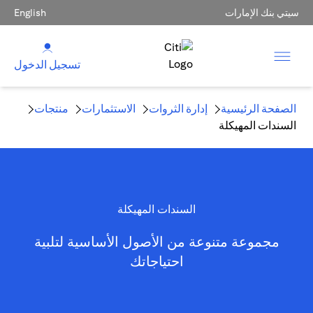
سيتي بنك الإمارات
English
تسجيل الدخول
الصفحة الرئيسية
إدارة الثروات
الاستثمارات
منتجات
السندات المهيكلة
السندات المهيكلة
مجموعة متنوعة من الأصول الأساسية لتلبية
احتياجاتك