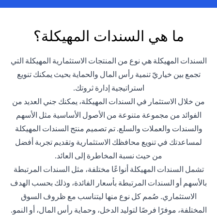
ما هي السندات المهيكلة؟
السندات المهيكلة هي نوع من المنتجات الاستثمارية المهيكلة التي
تجمع بين خياريّ تنمية رأس المال والحماية بحيث يمكنك تنويع
استراتيجية إدارة ثروتك.
من خلال الاستثمار في السندات المهيكلة، يمكنك جني العديد من
الفوائد من مجموعة متنوعة من الأصول الأساسية مثل الأسهم
والسندات والعملات والسلع. تم تصميم منتج السندات المهيكلة
لمساعدتك في تنويع محافظك الاستثمارية وتقديم تجربة أفضل
من حيث نسبة المخاطرة إلى العائد.
تشمل السندات المهيكلة أنواعًا مختلفة، مثل السندات المرتبطة
بالأسهم أو السندات المرتبطة بأسعار الفائدة، وذلك بحسب الهدف
الاستثماري. صُمم كل نوع منها ليتناسب مع ظروف السوق
المختلفة، موفرًا فرصًا لتوليد الدخل، وحماية رأس المال، أو النمو.