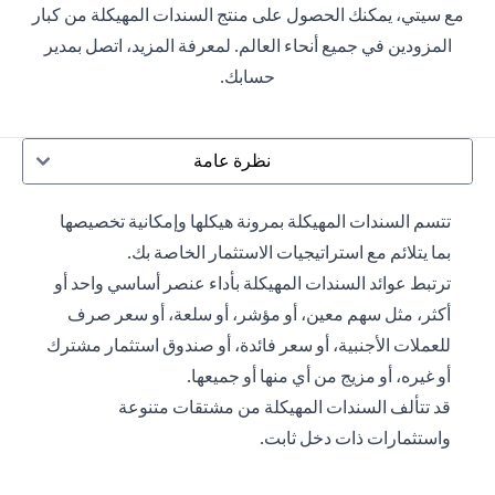
مع سيتي، يمكنك الحصول على منتج السندات المهيكلة من كبار
المزودين في جميع أنحاء العالم. لمعرفة المزيد، اتصل بمدير
حسابك.
نظرة عامة
تتسم السندات المهيكلة بمرونة هيكلها وإمكانية تخصيصها
بما يتلائم مع استراتيجيات الاستثمار الخاصة بك.
ترتبط عوائد السندات المهيكلة بأداء عنصر أساسي واحد أو
أكثر، مثل سهم معين، أو مؤشر، أو سلعة، أو سعر صرف
للعملات الأجنبية، أو سعر فائدة، أو صندوق استثمار مشترك
أو غيره، أو مزيج من أي منها أو جميعها.
قد تتألف السندات المهيكلة من مشتقات متنوعة
واستثمارات ذات دخل ثابت.