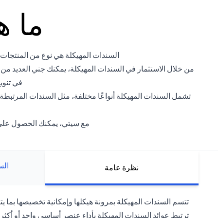
ما ه
السندات المهيكلة هي نوع من المنتجات ال
من خلال الاستثمار في السندات المهيكلة، يمكنك جني العديد من
في تنوي
تشمل السندات المهيكلة أنواعًا مختلفة، مثل السندات المرتبط
مع سيتي، يمكنك الحصول على م
الس
نظرة عامة
تتسم السندات المهيكلة بمرونة هيكلها وإمكانية تخصيصها بما يتل
ترتبط عوائد السندات المهيكلة بأداء عنصر أساسي واحد أو أكث