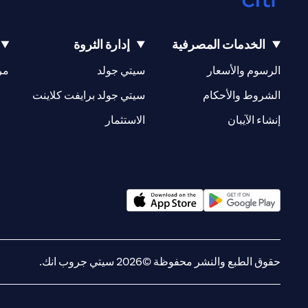
الخدمات المصرفية
إدارة الثروة
opens in a new tab
opens in a new tab
الرسوم والأسعار
سيتي جولد
مر
new tab
opens in a new tab
الشروط والأحكام
سيتي جولد برايفت كلاينت
opens in a new tab
opens in a new tab
إنشاء الآيبان
الاستثمار
opens in a new tab
opens in a new tab
حقوق الطبع والنشر محفوظة ©2026 سيتي جروب انك.