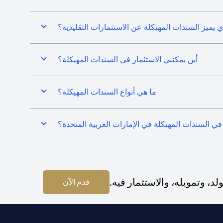
ي يميز السندات المهيكلة عن الاستثمارات التقليدية؟
أين يمكنني الاستثمار في السندات المهيكلة؟
ما هي أنواع السندات المهيكلة؟
في السندات المهيكلة في الإمارات العربية المتحدة؟
 وتمويله، والاستثمار فيه.
opens in a new tab
قدم الآن