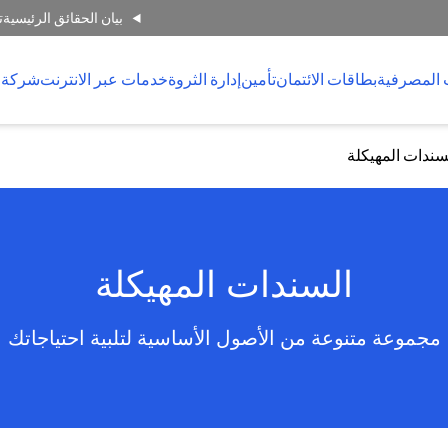
بيان الحقائق الرئيسية
ت
 المصرفية
بطاقات الائتمان
تأمين
إدارة الثروة
خدمات عبر الانترنت
شركة 
سندات المهيكلة
السندات المهيكلة
مجموعة متنوعة من الأصول الأساسية لتلبية احتياجاتك