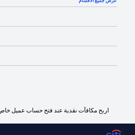
عرض جميع الأقسام
اربح مكافآت نقدية عند فتح حساب عميل خاص ج