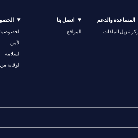
المساعدة والدعم
اتصل بنا
الخصوص
opens in a new tab
كز تنزيل الملفات
المواقع
الخصوصية
w tab
opens in a 
الأمن
tab
السلامة
الوقاية من 