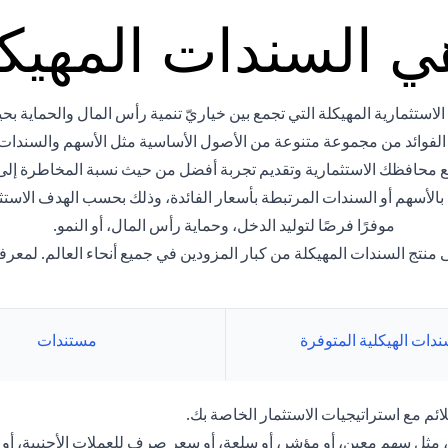
ي السندات المهيك
استثمارية المهيكلة التي تجمع بين خياريّ تنمية رأس المال والحماية بحي
 الفوائد من مجموعة متنوعة من الأصول الأساسية مثل الأسهم والسندات
ع محافظك الاستثمارية وتقديم تجربة أفضل من حيث نسبة المخاطرة إلى ا
ة بالأسهم أو السندات المرتبطة بأسعار الفائدة، وذلك بحسب الهدف الاس
موفرًا فرصًا لتوليد الدخل، وحماية رأس المال، أو النمو.
نتج السندات المهيكلة من كبار المزودين في جميع أنحاء العالم. لمعرفة
ندات الهيكلية المتوفرة
مستندات
ائم مع استراتيجيات الاستثمار الخاصة بك.
ر، مثل سهم معين، أو مؤشر، أو سلعة، أو سعر صرف للعملات الأجنبية، أو