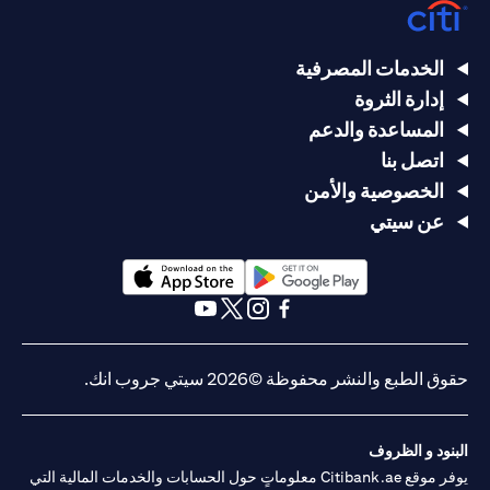
الخدمات المصرفية
إدارة الثروة
المساعدة والدعم
اتصل بنا
الخصوصية والأمن
عن سيتي
(opens in a new tab)
(opens in a new tab)
(opens in a new tab)
(opens in a new tab)
(opens in a new tab)
(opens in a new tab)
حقوق الطبع والنشر محفوظة ©2026 سيتي جروب انك.
البنود و الظروف
يوفر موقع Citibank.ae معلوماتٍ حول الحسابات والخدمات المالية التي