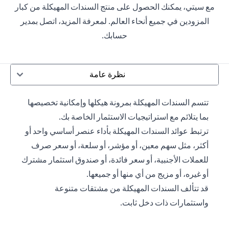
مع سيتي، يمكنك الحصول على منتج السندات المهيكلة من كبار
المزودين في جميع أنحاء العالم. لمعرفة المزيد، اتصل بمدير
حسابك.
نظرة عامة
تتسم السندات المهيكلة بمرونة هيكلها وإمكانية تخصيصها
بما يتلائم مع استراتيجيات الاستثمار الخاصة بك.
ترتبط عوائد السندات المهيكلة بأداء عنصر أساسي واحد أو
أكثر، مثل سهم معين، أو مؤشر، أو سلعة، أو سعر صرف
للعملات الأجنبية، أو سعر فائدة، أو صندوق استثمار مشترك
أو غيره، أو مزيج من أي منها أو جميعها.
قد تتألف السندات المهيكلة من مشتقات متنوعة
واستثمارات ذات دخل ثابت.