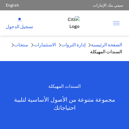
سيتي بنك الإمارات
English
تسجيل الدخول
الصفحة الرئيسية
إدارة الثروات
الاستثمارات
منتجات
السندات المهيكلة
السندات المهيكلة
مجموعة متنوعة من الأصول الأساسية لتلبية
احتياجاتك