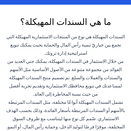
ما هي السندات المهيكلة؟
السندات المهيكلة هي نوع من المنتجات الاستثمارية المهيكلة التي
تجمع بين خياريّ تنمية رأس المال والحماية بحيث يمكنك تنويع
استراتيجية إدارة ثروتك.
من خلال الاستثمار في السندات المهيكلة، يمكنك جني العديد من
الفوائد من مجموعة متنوعة من الأصول الأساسية مثل الأسهم
والسندات والعملات والسلع. تم تصميم منتج السندات المهيكلة
لمساعدتك في تنويع محافظك الاستثمارية وتقديم تجربة أفضل
من حيث نسبة المخاطرة إلى العائد.
تشمل السندات المهيكلة أنواعًا مختلفة، مثل السندات المرتبطة
بالأسهم أو السندات المرتبطة بأسعار الفائدة، وذلك بحسب الهدف
الاستثماري. صُمم كل نوع منها ليتناسب مع ظروف السوق
المختلفة، موفرًا فرصًا لتوليد الدخل، وحماية رأس المال، أو النمو.