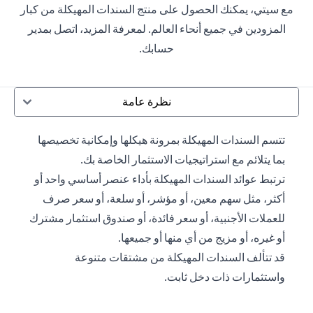
مع سيتي، يمكنك الحصول على منتج السندات المهيكلة من كبار
المزودين في جميع أنحاء العالم. لمعرفة المزيد، اتصل بمدير
حسابك.
نظرة عامة
تتسم السندات المهيكلة بمرونة هيكلها وإمكانية تخصيصها
بما يتلائم مع استراتيجيات الاستثمار الخاصة بك.
ترتبط عوائد السندات المهيكلة بأداء عنصر أساسي واحد أو
أكثر، مثل سهم معين، أو مؤشر، أو سلعة، أو سعر صرف
للعملات الأجنبية، أو سعر فائدة، أو صندوق استثمار مشترك
أو غيره، أو مزيج من أي منها أو جميعها.
قد تتألف السندات المهيكلة من مشتقات متنوعة
واستثمارات ذات دخل ثابت.