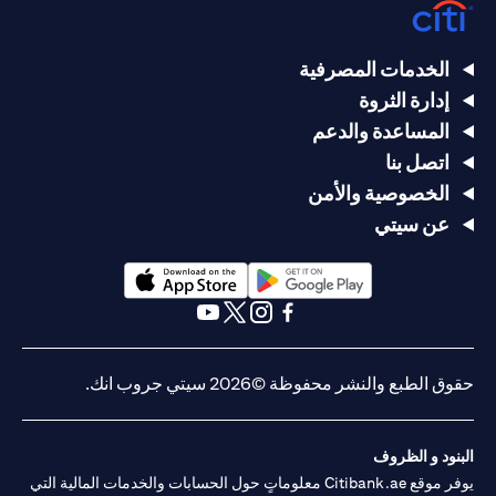
الخدمات المصرفية
إدارة الثروة
المساعدة والدعم
اتصل بنا
الخصوصية والأمن
عن سيتي
(opens in a new tab)
(opens in a new tab)
(opens in a new tab)
(opens in a new tab)
(opens in a new tab)
(opens in a new tab)
حقوق الطبع والنشر محفوظة ©2026 سيتي جروب انك.
البنود و الظروف
يوفر موقع Citibank.ae معلوماتٍ حول الحسابات والخدمات المالية التي