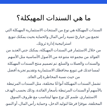
ما هي السندات المهيكلة؟
السندات المهيكلة هي نوع من المنتجات الاستثمارية المهيكلة التي
تجمع بين خياريّ تنمية رأس المال والحماية بحيث يمكنك تنويع
استراتيجية إدارة ثروتك.
من خلال الاستثمار في السندات المهيكلة، يمكنك جني العديد من
الفوائد من مجموعة متنوعة من الأصول الأساسية مثل الأسهم
والسندات والعملات والسلع. تم تصميم منتج السندات المهيكلة
لمساعدتك في تنويع محافظك الاستثمارية وتقديم تجربة أفضل
من حيث نسبة المخاطرة إلى العائد.
تشمل السندات المهيكلة أنواعًا مختلفة، مثل السندات المرتبطة
بالأسهم أو السندات المرتبطة بأسعار الفائدة، وذلك بحسب الهدف
الاستثماري. صُمم كل نوع منها ليتناسب مع ظروف السوق
المختلفة، موفرًا فرصًا لتوليد الدخل، وحماية رأس المال، أو النمو.