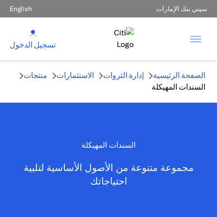
سيتي بنك الإمارات
English
تسجيل الدخول
الصفحة الرئيسية
إدارة الثروات
الاستثمارات
منتجات
السندات المهيكلة
السندات المهيكلة
مجموعة متنوعة من الأصول الأساسية لتلبية
احتياجاتك