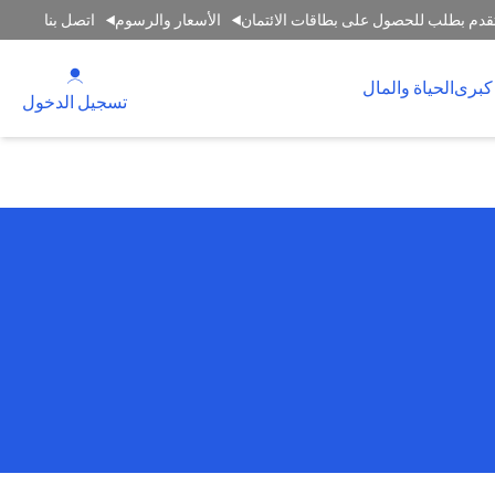
قدم بطلب للحصول على بطاقات الائتمان
الأسعار والرسوم
اتصل بنا
(opens in a new tab)
كبرى
الحياة والمال
(opens in a new tab)
تسجيل الدخول