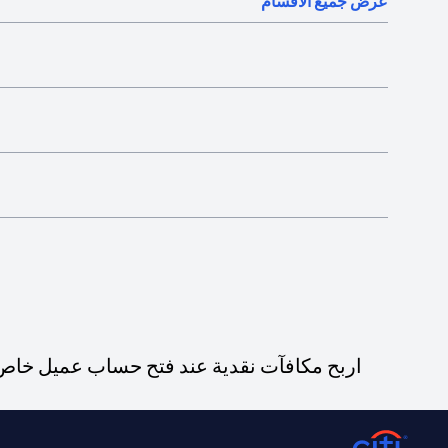
عرض جميع الأقسام
اربح مكافآت نقدية عند فتح حساب عميل خاص ج