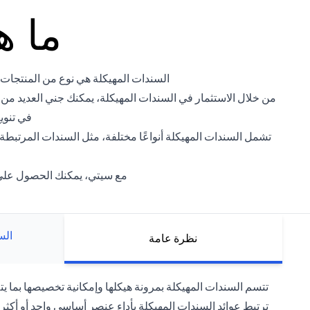
ما ه
السندات المهيكلة هي نوع من المنتجات ال
من خلال الاستثمار في السندات المهيكلة، يمكنك جني العديد من
في تنوي
تشمل السندات المهيكلة أنواعًا مختلفة، مثل السندات المرتبط
مع سيتي، يمكنك الحصول على م
الس
نظرة عامة
تتسم السندات المهيكلة بمرونة هيكلها وإمكانية تخصيصها بما يتل
ترتبط عوائد السندات المهيكلة بأداء عنصر أساسي واحد أو أكث