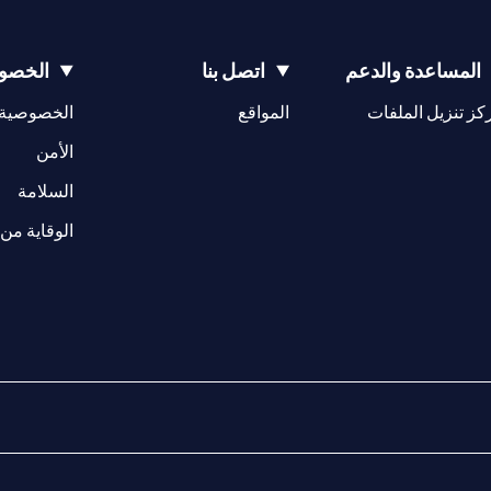
المساعدة والدعم
اتصل بنا
الخصوص
(opens in a new tab)
كز تنزيل الملفات
المواقع
الخصوصية
(opens in a new tab)
الأمن
(opens in a new tab)
السلامة
الوقاية من 