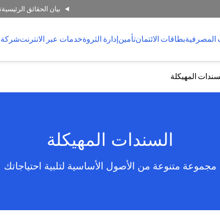
بيان الحقائق الرئيسية
ت
 المصرفية
بطاقات الائتمان
تأمين
إدارة الثروة
خدمات عبر الانترنت
شركة 
سندات المهيكلة
السندات المهيكلة
مجموعة متنوعة من الأصول الأساسية لتلبية احتياجاتك