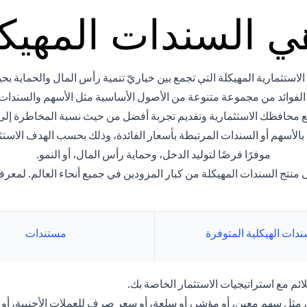
ي السندات المهيك
استثمارية المهيكلة التي تجمع بين خياريّ تنمية رأس المال والحماية بحي
 الفوائد من مجموعة متنوعة من الأصول الأساسية مثل الأسهم والسندات
ع محافظك الاستثمارية وتقديم تجربة أفضل من حيث نسبة المخاطرة إلى ا
ة بالأسهم أو السندات المرتبطة بأسعار الفائدة، وذلك بحسب الهدف الاس
موفرًا فرصًا لتوليد الدخل، وحماية رأس المال، أو النمو.
نتج السندات المهيكلة من كبار المزودين في جميع أنحاء العالم. لمعرفة
ندات الهيكلية المتوفرة
مستندات
ائم مع استراتيجيات الاستثمار الخاصة بك.
ر، مثل سهم معين، أو مؤشر، أو سلعة، أو سعر صرف للعملات الأجنبية، أو