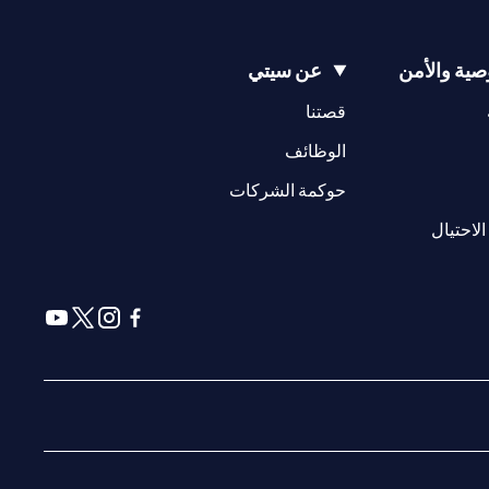
ية والأمن
عن سيتي
(opens in a new tab)
(opens in a new tab)
قصتنا
(opens in a new tab)
الوظائف
(opens in a new tab)
حوكمة الشركات
(opens in a new tab)
الاحتيال
(opens in a new tab)
(opens in a new tab)
(opens in a new tab)
(opens in a new tab)