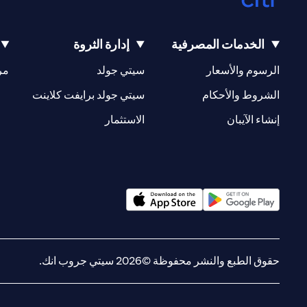
الخدمات المصرفية
إدارة الثروة
(opens in a new tab)
(opens in a new tab)
الرسوم والأسعار
سيتي جولد
مر
(opens in a new tab)
(opens in a new tab)
الشروط والأحكام
سيتي جولد برايفت كلاينت
(opens in a new tab)
(opens in a new tab)
إنشاء الآيبان
الاستثمار
(opens in a new tab)
(opens in a new tab)
حقوق الطبع والنشر محفوظة ©2026 سيتي جروب انك.