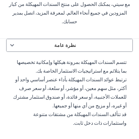
مع سيتي، يمكنك الحصول على منتج السندات المهيكلة من كبار
المزودين في جميع أنحاء العالم. لمعرفة المزيد، اتصل بمدير
حسابك.
نظرة عامة
تتسم السندات المهيكلة بمرونة هيكلها وإمكانية تخصيصها
بما يتلائم مع استراتيجيات الاستثمار الخاصة بك.
ترتبط عوائد السندات المهيكلة بأداء عنصر أساسي واحد أو
أكثر، مثل سهم معين، أو مؤشر، أو سلعة، أو سعر صرف
للعملات الأجنبية، أو سعر فائدة، أو صندوق استثمار مشترك
أو غيره، أو مزيج من أي منها أو جميعها.
قد تتألف السندات المهيكلة من مشتقات متنوعة
واستثمارات ذات دخل ثابت.