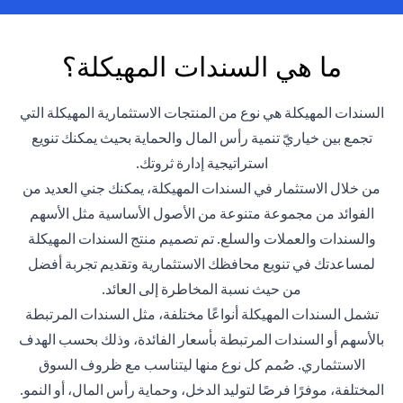
ما هي السندات المهيكلة؟
السندات المهيكلة هي نوع من المنتجات الاستثمارية المهيكلة التي
تجمع بين خياريّ تنمية رأس المال والحماية بحيث يمكنك تنويع
استراتيجية إدارة ثروتك.
من خلال الاستثمار في السندات المهيكلة، يمكنك جني العديد من
الفوائد من مجموعة متنوعة من الأصول الأساسية مثل الأسهم
والسندات والعملات والسلع. تم تصميم منتج السندات المهيكلة
لمساعدتك في تنويع محافظك الاستثمارية وتقديم تجربة أفضل
من حيث نسبة المخاطرة إلى العائد.
تشمل السندات المهيكلة أنواعًا مختلفة، مثل السندات المرتبطة
بالأسهم أو السندات المرتبطة بأسعار الفائدة، وذلك بحسب الهدف
الاستثماري. صُمم كل نوع منها ليتناسب مع ظروف السوق
المختلفة، موفرًا فرصًا لتوليد الدخل، وحماية رأس المال، أو النمو.