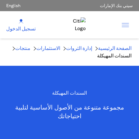
سيتي بنك الإمارات
English
تسجيل الدخول
الصفحة الرئيسية
إدارة الثروات
الاستثمارات
منتجات
السندات المهيكلة
السندات المهيكلة
مجموعة متنوعة من الأصول الأساسية لتلبية
احتياجاتك