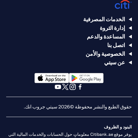
الخدمات المصرفية
إدارة الثروة
المساعدة والدعم
اتصل بنا
الخصوصية والأمن
عن سيتي
(opens in a new tab)
(opens in a new tab)
(opens in a new tab)
(opens in a new tab)
(opens in a new tab)
(opens in a new tab)
حقوق الطبع والنشر محفوظة ©2026 سيتي جروب انك.
البنود و الظروف
يوفر موقع Citibank.ae معلوماتٍ حول الحسابات والخدمات المالية التي